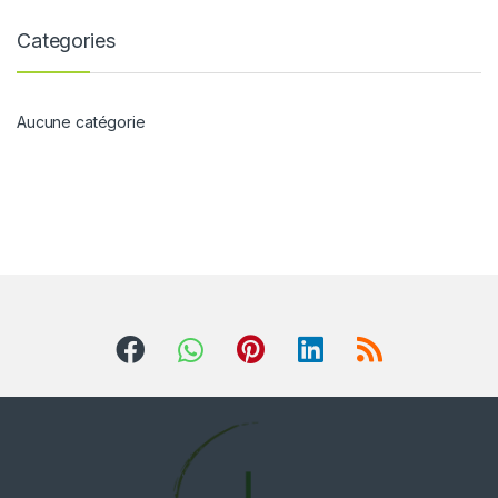
Categories
Aucune catégorie