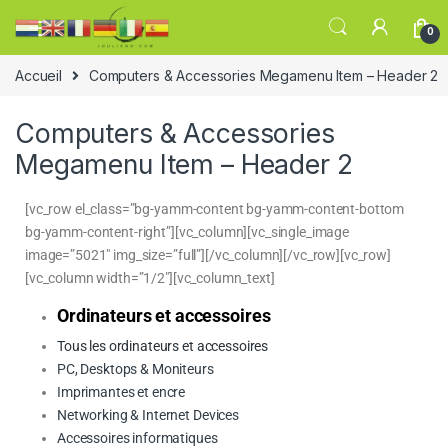
0
Accueil
Computers & Accessories Megamenu Item – Header 2
Computers & Accessories
Megamenu Item – Header 2
[vc_row el_class=”bg-yamm-content bg-yamm-content-bottom
bg-yamm-content-right”][vc_column][vc_single_image
image=”5021″ img_size=”full”][/vc_column][/vc_row][vc_row]
[vc_column width=”1/2″][vc_column_text]
Ordinateurs et accessoires
Tous les ordinateurs et accessoires
PC, Desktops & Moniteurs
Imprimantes et encre
Networking & Internet Devices
Accessoires informatiques