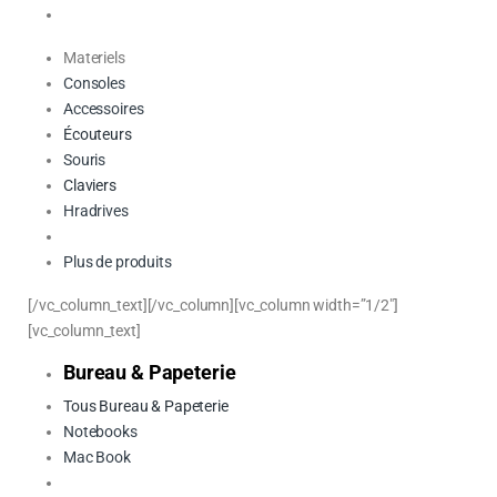
Materiels
Consoles
Accessoires
Écouteurs
Souris
Claviers
Hradrives
Plus de produits
[/vc_column_text][/vc_column][vc_column width=”1/2″]
[vc_column_text]
Bureau & Papeterie
Tous Bureau & Papeterie
Notebooks
Mac Book