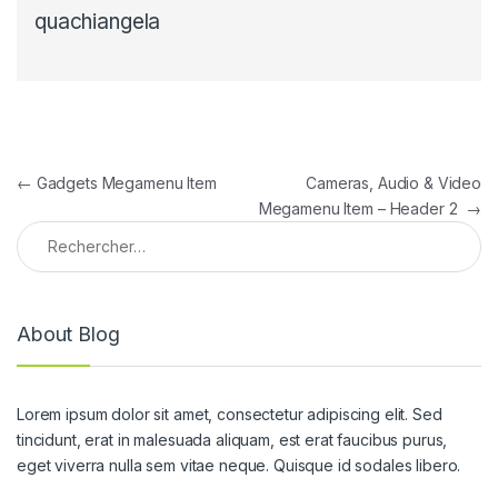
quachiangela
←
Gadgets Megamenu Item
Cameras, Audio & Video
Megamenu Item – Header 2
→
About Blog
Lorem ipsum dolor sit amet, consectetur adipiscing elit. Sed
tincidunt, erat in malesuada aliquam, est erat faucibus purus,
eget viverra nulla sem vitae neque. Quisque id sodales libero.