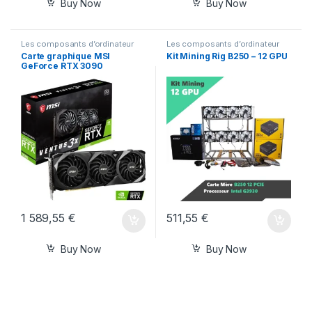
Buy Now
Buy Now
Les composants d’ordinateur
Les composants d’ordinateur
Carte graphique MSI
Kit Mining Rig B250 – 12 GPU
GeForce RTX 3090
1 589,55
€
511,55
€
Buy Now
Buy Now