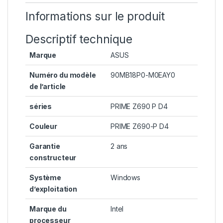
Informations sur le produit
Descriptif technique
Marque
‎ASUS
Numéro du modèle
‎90MB18P0-M0EAY0
de l’article
séries
‎PRIME Z690 P D4
Couleur
‎PRIME Z690-P D4
Garantie
‎2 ans
constructeur
Système
‎Windows
d’exploitation
Marque du
‎Intel
processeur