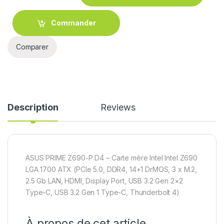
Commander
Comparer
Description
Reviews
ASUS PRIME Z690-P D4 – Carte mère Intel Intel Z690
LGA 1700 ATX (PCIe 5.0, DDR4, 14+1 DrMOS, 3 x M.2,
2.5 Gb LAN, HDMI, Display Port, USB 3.2 Gen 2×2
Type-C, USB 3.2 Gen 1 Type-C, Thunderbolt 4)
À propos de cet article