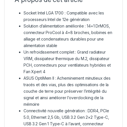
Socket Intel LGA 1700 : Compatible avec les
processeurs Intel de 12e génération
Solution d’alimentation améliorée : 14+1 DrMOS,
connecteur ProCool à 4+8 broches, bobines en
alliage et condensateurs durables pour une
alimentation stable
Un refroidissement complet : Grand radiateur
VRM, dissipateur thermique du M.2, dissipateur
PCH, connecteurs pour ventilateurs hybrides et
Fan Xpert 4
ASUS OptiMem II : Acheminement minutieux des
tracés et des vias, plus des optimisations de la
couche de terre pour préserver l’intégrité du
signal et ainsi améliorer l’overclocking de la
mémoire
Connectivité nouvelle génération : DDR4, PCIe
5.0, Ethernet 2,5 Gb, USB 3.2 Gen 2×2 Type-C,
USB 3.2 Gen 1 Type-C à l’avant, connecteur