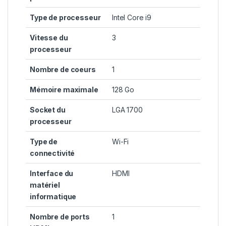
Type de processeur
‎Intel Core i9
Vitesse du
‎3
processeur
Nombre de coeurs
‎1
Mémoire maximale
‎128 Go
Socket du
‎LGA 1700
processeur
Type de
‎Wi-Fi
connectivité
Interface du
‎HDMI
matériel
informatique
Nombre de ports
‎1