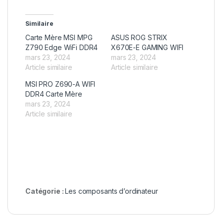
Similaire
Carte Mère MSI MPG
ASUS ROG STRIX
Z790 Edge WiFi DDR4
X670E-E GAMING WIFI
mars 23, 2024
mars 23, 2024
Article similaire
Article similaire
MSI PRO Z690-A WIFI
DDR4 Carte Mère
mars 23, 2024
Article similaire
Catégorie :
Les composants d’ordinateur