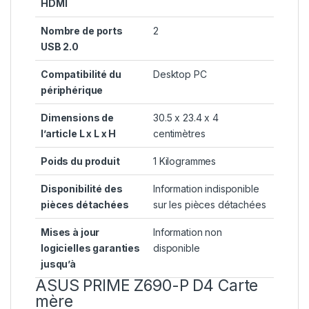
HDMI
Nombre de ports
‎2
USB 2.0
Compatibilité du
‎Desktop PC
périphérique
Dimensions de
‎30.5 x 23.4 x 4
l’article L x L x H
centimètres
Poids du produit
‎1 Kilogrammes
Disponibilité des
‎Information indisponible
pièces détachées
sur les pièces détachées
Mises à jour
‎Information non
logicielles garanties
disponible
jusqu’à
ASUS PRIME Z690-P D4 Carte
mère