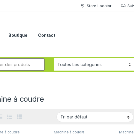
Store Locator
Sui
Boutique
Contact
ine à coudre
ne à coudre
Machine à coudre
Machine