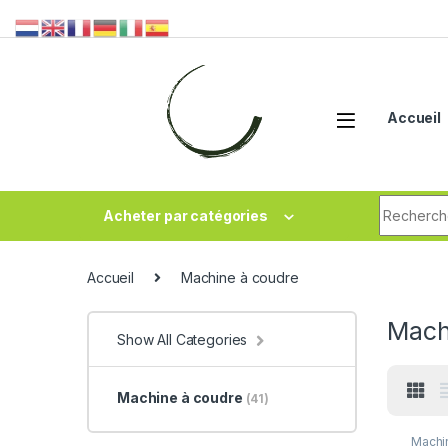
Accueil
Acheter par catégories
Accueil
Machine à coudre
Mach
Show All Categories
Machine à coudre
(41)
Machi