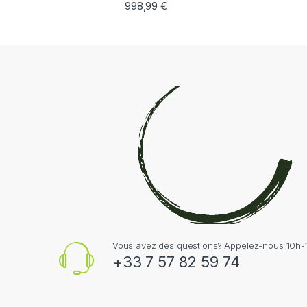
998,99
€
Vous avez des questions? Appelez-nous 10h-1
+33 7 57 82 59 74