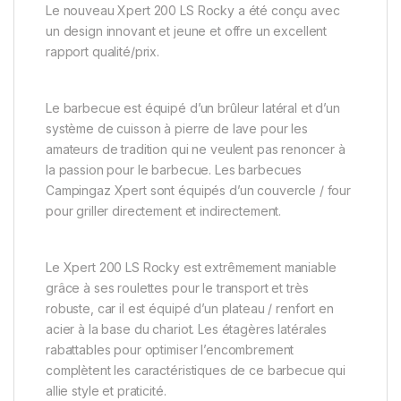
Le nouveau Xpert 200 LS Rocky a été conçu avec
un design innovant et jeune et offre un excellent
rapport qualité/prix.
Le barbecue est équipé d’un brûleur latéral et d’un
système de cuisson à pierre de lave pour les
amateurs de tradition qui ne veulent pas renoncer à
la passion pour le barbecue. Les barbecues
Campingaz Xpert sont équipés d’un couvercle / four
pour griller directement et indirectement.
Le Xpert 200 LS Rocky est extrêmement maniable
grâce à ses roulettes pour le transport et très
robuste, car il est équipé d’un plateau / renfort en
acier à la base du chariot. Les étagères latérales
rabattables pour optimiser l’encombrement
complètent les caractéristiques de ce barbecue qui
allie style et praticité.