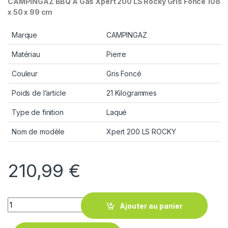
CAMPINGAZ BBQ A Gas Xpert 200 LS Rocky Gris Foncé 108
x 50 x 99 cm
Marque
CAMPINGAZ
Matériau
Pierre
Couleur
Gris Foncé
Poids de l’article
21 Kilogrammes
Type de finition
Laqué
Nom de modèle
Xpert 200 LS ROCKY
210,99
€
Quantity
Ajouter au panier