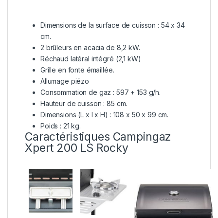
Dimensions de la surface de cuisson : 54 x 34
cm.
2 brûleurs en acacia de 8,2 kW.
Réchaud latéral intégré (2,1 kW)
Grille en fonte émaillée.
Allumage piézo
Consommation de gaz : 597 + 153 g/h.
Hauteur de cuisson : 85 cm.
Dimensions (L x l x H) : 108 x 50 x 99 cm.
Poids : 21 kg.
Caractéristiques Campingaz
Xpert 200 LS Rocky