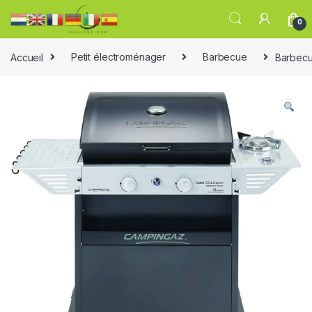
0
Accueil
Petit électroménager
Barbecue
Barbec