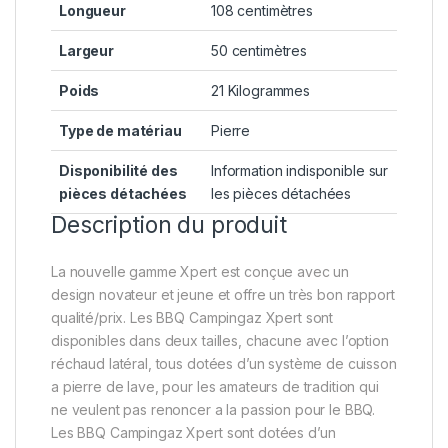
Longueur
‎108 centimètres
Largeur
‎50 centimètres
Poids
‎21 Kilogrammes
Type de matériau
‎Pierre
Disponibilité des
‎Information indisponible sur
pièces détachées
les pièces détachées
Description du produit
La nouvelle gamme Xpert est conçue avec un
design novateur et jeune et offre un très bon rapport
qualité/prix. Les BBQ Campingaz Xpert sont
disponibles dans deux tailles, chacune avec l’option
réchaud latéral, tous dotées d’un système de cuisson
a pierre de lave, pour les amateurs de tradition qui
ne veulent pas renoncer a la passion pour le BBQ.
Les BBQ Campingaz Xpert sont dotées d’un