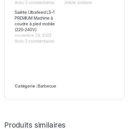
Avec 2 commentaires
Article similaire
Sailrite Ultrafeed LS-1
PREMIUM Machine à
coudre à pied mobile
(220-240V)
novembre 24, 2022
Avec 2 commentaires
Catégorie :
Barbecue
Produits similaires