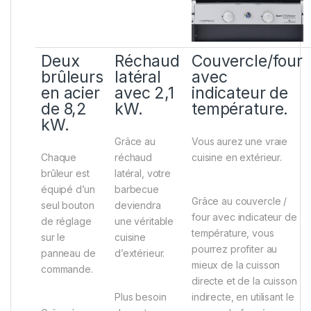
Deux
Réchaud
Couvercle/four
brûleurs
latéral
avec
en acier
avec 2,1
indicateur de
de 8,2
kW.
température.
kW.
Grâce au
Vous aurez une vraie
Chaque
réchaud
cuisine en extérieur.
brûleur est
latéral, votre
équipé d’un
barbecue
Grâce au couvercle /
seul bouton
deviendra
four avec indicateur de
de réglage
une véritable
température, vous
sur le
cuisine
pourrez profiter au
panneau de
d’extérieur.
mieux de la cuisson
commande.
directe et de la cuisson
Plus besoin
indirecte, en utilisant le