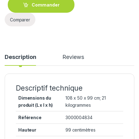
Commander
Comparer
Description
Reviews
Descriptif technique
Dimensions du
‎108 x 50 x 99 cm; 21
produit (L x l x h)
kilogrammes
Référence
‎3000004834
Hauteur
‎99 centimètres