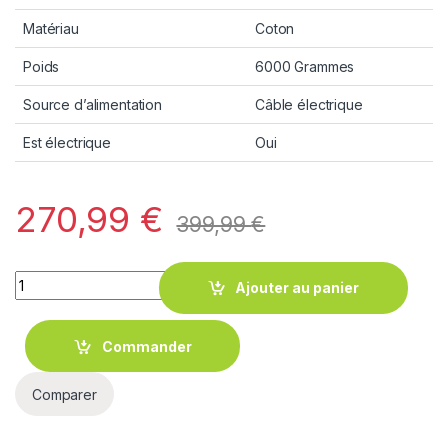
Matériau
Coton
Poids
6000 Grammes
Source d’alimentation
Câble électrique
Est électrique
Oui
270,99
€
399,99
€
Quantity
Ajouter au panier
Commander
Comparer