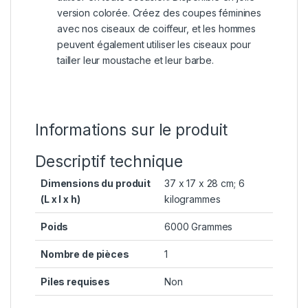
version colorée. Créez des coupes féminines
avec nos ciseaux de coiffeur, et les hommes
peuvent également utiliser les ciseaux pour
tailler leur moustache et leur barbe.
Informations sur le produit
Descriptif technique
Dimensions du produit
‎37 x 17 x 28 cm; 6
(L x l x h)
kilogrammes
Poids
‎6000 Grammes
Nombre de pièces
‎1
Piles requises
‎Non