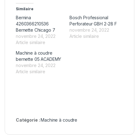
Similaire
Bernina
Bosch Professional
4260366210536
Perforateur GBH 2-28 F
Bernette Chicago 7
novembre 24, 2022
novembre 24, 2022
Article similaire
Article similaire
Machine à coudre
bernette 05 ACADEMY
novembre 24, 2022
Article similaire
Catégorie :
Machine à coudre