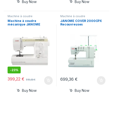
Buy Now
Buy Now
Machine à coudre
Machine à coudre
Machine à coudre
JANOME COVER 2000CPX
mécanique JANOME
Recouvreuses
SEWIST 725 S
-
23%
399,22
€
699,36
€
519,00
€
Buy Now
Buy Now