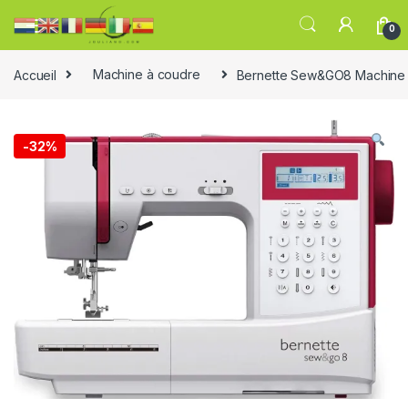
0
Accueil
Machine à coudre
Bernette Sew&GO8 Machine à
-
32%