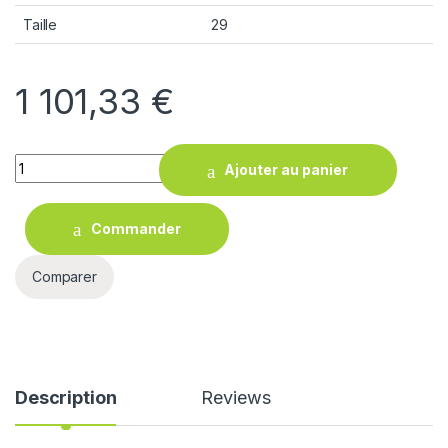
Taille
29
1 101,33
€
Quantity
Ajouter au panier
Commander
Comparer
Description
Reviews