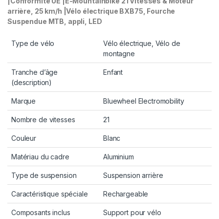
|Conformité UE |E-Mountainbike 21 Vitesses & Moteur
arrière, 25 km/h |Vélo électrique BXB75, Fourche
Suspendue MTB, appli, LED
Type de vélo
Vélo électrique, Vélo de
montagne
Tranche d’âge
Enfant
(description)
Marque
Bluewheel Electromobility
Nombre de vitesses
21
Couleur
Blanc
Matériau du cadre
Aluminium
Type de suspension
Suspension arrière
Caractéristique spéciale
Rechargeable
Composants inclus
Support pour vélo