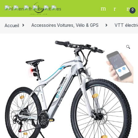
0
Accueil
Accessoires Voitures, Vélo & GPS
VTT électr
🔍