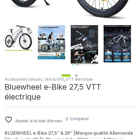
Accessoires Voitures, Vélo & GPS
,
VTT électrique
Bluewheel e-Bike 27,5 VTT
électrique
Comparer
Ajouter à la liste d’envies
BLUEWHEEL e-Bike 27,5″ & 29″ |Marque qualité Allemande