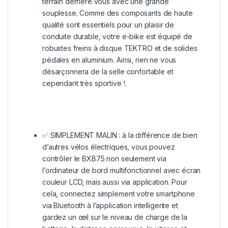
terrain derrière vous avec une grande
souplesse. Comme des composants de haute
qualité sont essentiels pour un plaisir de
conduite durable, votre e-bike est équipé de
robustes freins à disque TEKTRO et de solides
pédales en aluminium. Ainsi, rien ne vous
désarçonnera de la selle confortable et
cependant très sportive !.
✅ SIMPLEMENT MALIN : à la différence de bien
d’autres vélos électriques, vous pouvez
contrôler le BXB75 non seulement via
l’ordinateur de bord multifonctionnel avec écran
couleur LCD, mais aussi via application. Pour
cela, connectez simplement votre smartphone
via Bluetooth à l’application intelligente et
gardez un œil sur le niveau de charge de la