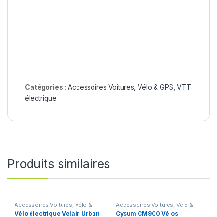
Catégories :
Accessoires Voitures, Vélo & GPS
,
VTT
électrique
Produits similaires
Accessoires Voitures, Vélo &
Accessoires Voitures, Vélo &
GPS
,
Vélos électrique pliants
GPS
,
VTT électrique
Vélo électrique Velair Urban
Cysum CM900 Vélos