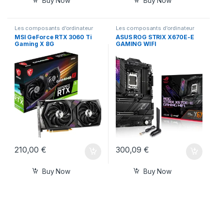
Buy Now
Buy Now
Les composants d’ordinateur
Les composants d’ordinateur
MSI GeForce RTX 3060 Ti
ASUS ROG STRIX X670E-E
Gaming X 8G
GAMING WIFI
210,00
€
300,09
€
Buy Now
Buy Now