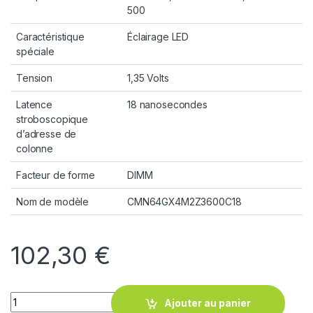
500
Caractéristique
Éclairage LED
spéciale
Tension
1,35 Volts
Latence
18 nanosecondes
stroboscopique
d’adresse de
colonne
Facteur de forme
DIMM
Nom de modèle
CMN64GX4M2Z3600C18
102,30
€
Quantity
Ajouter au panier