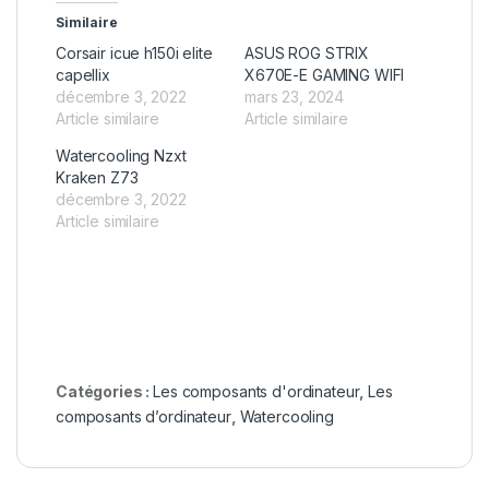
Similaire
Corsair icue h150i elite
ASUS ROG STRIX
capellix
X670E-E GAMING WIFI
décembre 3, 2022
mars 23, 2024
Article similaire
Article similaire
Watercooling Nzxt
Kraken Z73
décembre 3, 2022
Article similaire
Catégories :
Les composants d'ordinateur
,
Les
composants d’ordinateur
,
Watercooling