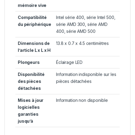
mémoire vive
Compatibilité
‎Intel série 400, série Intel 500,
du périphérique
série AMD 300, série AMD
400, série AMD 500
Dimensions de
‎13.8 x 0.7 x 4.5 centimètres
l’article L x L x H
Plongeurs
‎Éclairage LED
Disponibilité
‎Information indisponible sur les
des pièces
pièces détachées
détachées
Mises à jour
‎Information non disponible
logicielles
garanties
jusqu’à