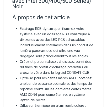
avec Intel 300/400/500 Series)
Noir
À propos de cet article
Éclairage RGB dynamique : illuminez votre
système avec un éclairage RGB dynamique à
dix zones avec des LED RGB adressables
individuellement enfermées dans un conduit de
lumière panoramique qui offre une vue
dégagée sous pratiquement tous les angles
Créez et personnalisez : choisissez parmi des
dizaines de profils d’éclairage prédéfinis ou
créez le vôtre dans le logiciel CORSAIR iCUE
Optimisé pour les cartes mères AMD : obtenez
une bande passante optimale et des temps de
réponse courts sur les dernières cartes mères
AMD DDR4 pour compléter votre système
Ryzen de pointe
Diffuseur thermique en aluminium bicolore :