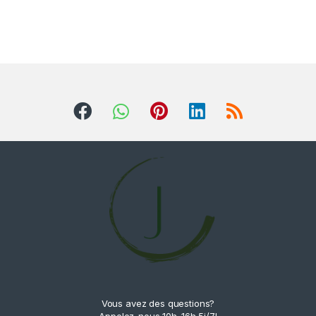
Vous avez des questions?
Appelez-nous 10h-16h 5j/7!