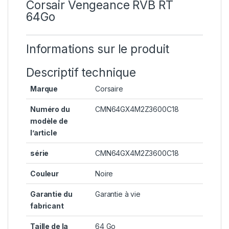
Corsair Vengeance RVB RT
64Go
Informations sur le produit
Descriptif technique
Marque
‎Corsaire
Numéro du
‎CMN64GX4M2Z3600C18
modèle de
l’article
série
‎CMN64GX4M2Z3600C18
Couleur
‎Noire
Garantie du
‎Garantie à vie
fabricant
Taille de la
‎64 Go