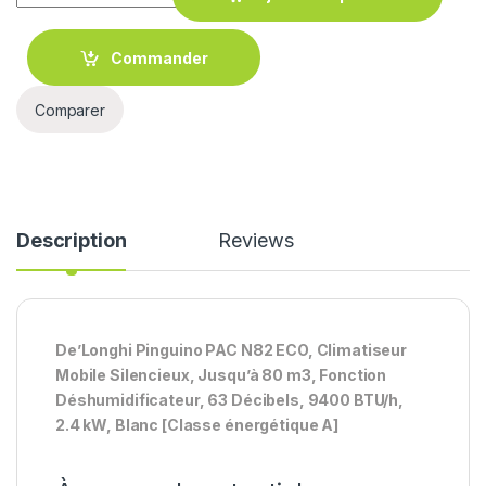
Commander
Comparer
Description
Reviews
De’Longhi Pinguino PAC N82 ECO, Climatiseur
Mobile Silencieux, Jusqu’à 80 m3, Fonction
Déshumidificateur, 63 Décibels, 9400 BTU/h,
2.4 kW, Blanc
[Classe énergétique A]