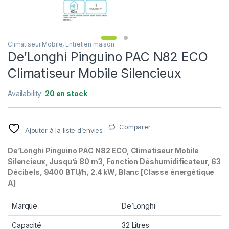
Climatiseur Mobile
,
Entretien maison
De’Longhi Pinguino PAC N82 ECO
Climatiseur Mobile Silencieux
Availability:
20 en stock
Comparer
Ajouter à la liste d’envies
De’Longhi Pinguino PAC N82 ECO, Climatiseur Mobile
Silencieux, Jusqu’à 80 m3, Fonction Déshumidificateur, 63
Décibels, 9400 BTU/h, 2.4 kW, Blanc
[Classe énergétique
A]
Marque
De’Longhi
Capacité
32 Litres