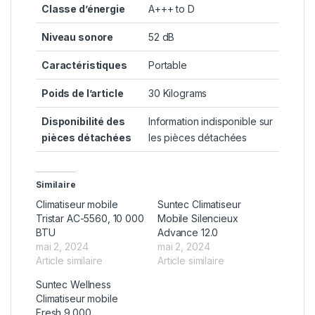
Classe d’énergie
‎A+++ to D
Niveau sonore
‎52 dB
Caractéristiques
‎Portable
Poids de l’article
‎30 Kilograms
Disponibilité des
‎Information indisponible sur
pièces détachées
les pièces détachées
Similaire
Climatiseur mobile
Suntec Climatiseur
Tristar AC-5560, 10 000
Mobile Silencieux
BTU
Advance 12.0
mai 2, 2024
mai 2, 2024
Article similaire
Article similaire
Suntec Wellness
Climatiseur mobile
Fresh 9.000