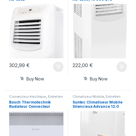
302,99
€
222,00
€
Buy Now
Buy Now
Convecteur électrique
,
Entretien
Climatiseur Mobile
,
Entretien
maison
maison
,
Entretien maison
Bosch Thermotechnik
Suntec Climatiseur Mobile
Radiateur Convecteur
Silencieux Advance 12.0
Électrique