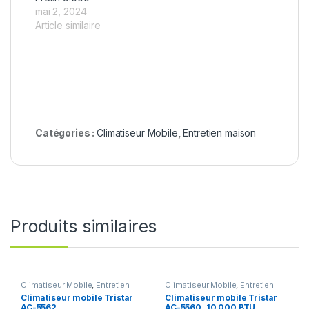
mai 2, 2024
Article similaire
Catégories :
Climatiseur Mobile
,
Entretien maison
Produits similaires
Climatiseur Mobile
,
Entretien
Climatiseur Mobile
,
Entretien
maison
maison
Climatiseur mobile Tristar
Climatiseur mobile Tristar
AC-5562
AC-5560, 10 000 BTU