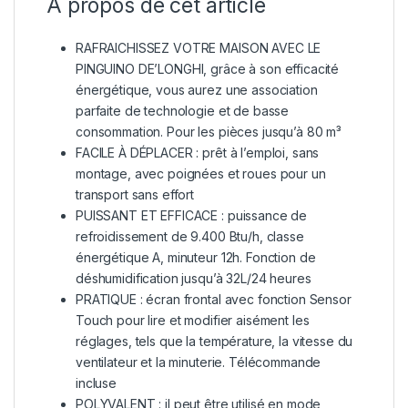
À propos de cet article
RAFRAICHISSEZ VOTRE MAISON AVEC LE
PINGUINO DE’LONGHI, grâce à son efficacité
énergétique, vous aurez une association
parfaite de technologie et de basse
consommation. Pour les pièces jusqu’à 80 m³
FACILE À DÉPLACER : prêt à l’emploi, sans
montage, avec poignées et roues pour un
transport sans effort
PUISSANT ET EFFICACE : puissance de
refroidissement de 9.400 Btu/h, classe
énergétique A, minuteur 12h. Fonction de
déshumidification jusqu’à 32L/24 heures
PRATIQUE : écran frontal avec fonction Sensor
Touch pour lire et modifier aisément les
réglages, tels que la température, la vitesse du
ventilateur et la minuterie. Télécommande
incluse
POLYVALENT : il peut être utilisé en mode