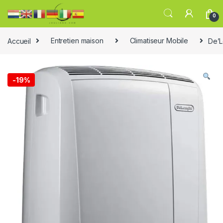
0
Accueil
Entretien maison
Climatiseur Mobile
De’L
-
19%