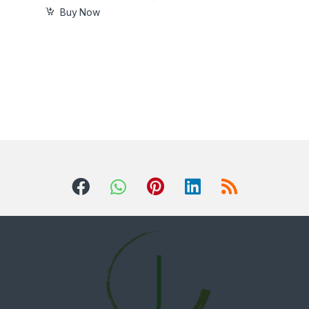
Buy Now