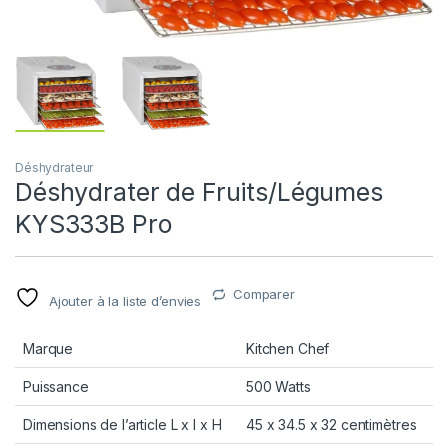
Déshydrateur
Déshydrater de Fruits/Légumes
KYS333B Pro
Comparer
Ajouter à la liste d’envies
Marque
Kitchen Chef
Puissance
500 Watts
Dimensions de l’article L x l x H
45 x 34.5 x 32 centimètres