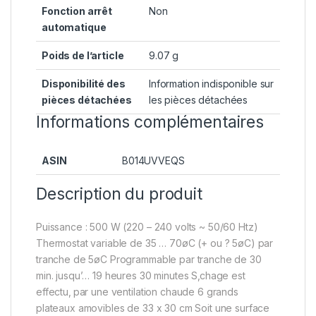
Fonction arrêt
‎Non
automatique
Poids de l’article
‎9.07 g
Disponibilité des
‎Information indisponible sur
pièces détachées
les pièces détachées
Informations complémentaires
ASIN
B014UVVEQS
Description du produit
Puissance : 500 W (220 – 240 volts ~ 50/60 Htz)
Thermostat variable de 35 … 70øC (+ ou ? 5øC) par
tranche de 5øC Programmable par tranche de 30
min. jusqu’… 19 heures 30 minutes S‚chage est
effectu‚ par une ventilation chaude 6 grands
plateaux amovibles de 33 x 30 cm Soit une surface