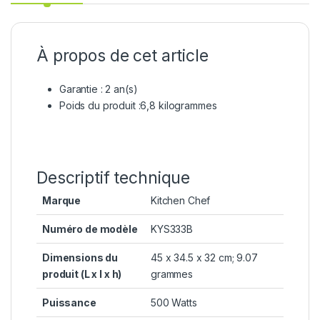
À propos de cet article
Garantie : 2 an(s)
Poids du produit :6,8 kilogrammes
Descriptif technique
Marque
‎Kitchen Chef
Numéro de modèle
‎KYS333B
Dimensions du
‎45 x 34.5 x 32 cm; 9.07
produit (L x l x h)
grammes
Puissance
‎500 Watts