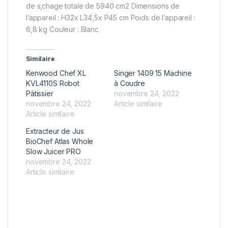
de s‚chage totale de 5940 cm2 Dimensions de
l’appareil : H32x L34,5x P45 cm Poids de l’appareil :
6,8 kg Couleur : Blanc
Similaire
Kenwood Chef XL
Singer 1409 15 Machine
KVL4110S Robot
à Coudre
Pâtissier
novembre 24, 2022
novembre 24, 2022
Article similaire
Article similaire
Extracteur de Jus
BioChef Atlas Whole
Slow Juicer PRO
novembre 24, 2022
Article similaire