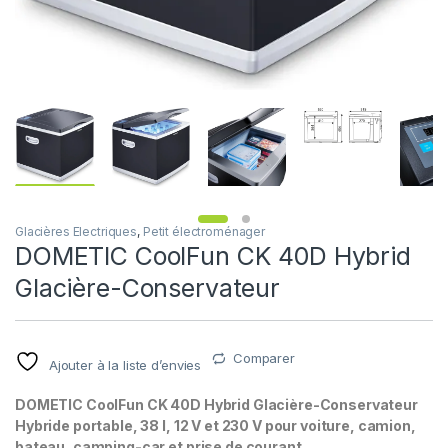
Glacières Electriques
,
Petit électroménager
DOMETIC CoolFun CK 40D Hybrid
Glacière-Conservateur
Comparer
Ajouter à la liste d’envies
DOMETIC CoolFun CK 40D Hybrid Glacière-Conservateur
Hybride portable, 38 l, 12 V et 230 V pour voiture, camion,
bateau, camping-car et prise de courant