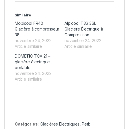
Similaire
Mobicool FR40
Alpicool T36 36L
Glacière à compresseur
Glaciere Électrique à
38 L
Compression
novembre 24, 2022
novembre 24, 2022
Article similaire
Article similaire
DOMETIC TCX 21 –
glacière électrique
portable
novembre 24, 2022
Article similaire
Catégories :
Glacières Electriques
,
Petit