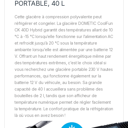
PORTABLE, 40 L
Cette glacière à compression polyvalente peut
réfrigérer et congeler. La glacière DOMETIC CoolFun
CK 40D Hybrid garantit des températures allant de 10
°C à -15 °C lorsqu’elle fonctionne sur l’alimentation AC
et refroidit jusqu’à 20 °C sous la température
ambiante lorsqu’elle est alimentée par une batterie 12
V. Offrant un haut rendement énergétique même par
des températures extrêmes, c’est le choix idéal si
vous recherchez une glacière portable 230 V hautes
performances, qui fonctionne également sur la
batterie 12 V du véhicule, au besoin. Sa grande
capacité de 40 l accueillera sans problème des
bouteilles de 2 l, tandis que son afficheur de
température numérique permet de régler facilement
la température. Le confort pratique de la réfrigération
là où vous en avez besoin !