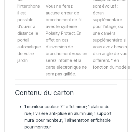
l’interphone
Vous ne ferez
sont évolutif :
il est
aucune erreur de
écran
possible
branchement de fil
supplémentaire
d’ouvrir à
avec le système
pour l’étage, ou
distance le
Polarity Protect. En
une caméra
portail
effet en cas
supplémentaire si
automatique
d’inversion de
vous avez besoin
de votre
branchement vous en
d’un angle de vue
jardin
serez informé et la
différent. * en
carte électronique ne
fonction du modèle
sera pas grillée.
Contenu du carton
1 moniteur couleur 7″ effet miroir; 1 platine de
rue; 1 visière anti-pluie en aluminium; 1 support
mural pour moniteur; 1 alimentation enfichable
pour moniteur