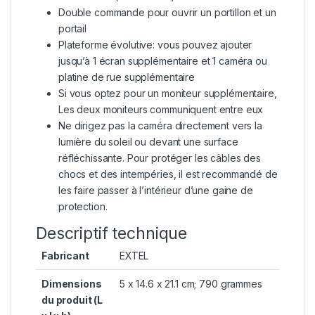
Double commande pour ouvrir un portillon et un
portail
Plateforme évolutive: vous pouvez ajouter
jusqu’à 1 écran supplémentaire et 1 caméra ou
platine de rue supplémentaire
Si vous optez pour un moniteur supplémentaire,
Les deux moniteurs communiquent entre eux
Ne dirigez pas la caméra directement vers la
lumière du soleil ou devant une surface
réfléchissante. Pour protéger les câbles des
chocs et des intempéries, il est recommandé de
les faire passer à l’intérieur d’une gaine de
protection.
Descriptif technique
Fabricant
‎EXTEL
Dimensions
‎5 x 14.6 x 21.1 cm; 790 grammes
du produit (L