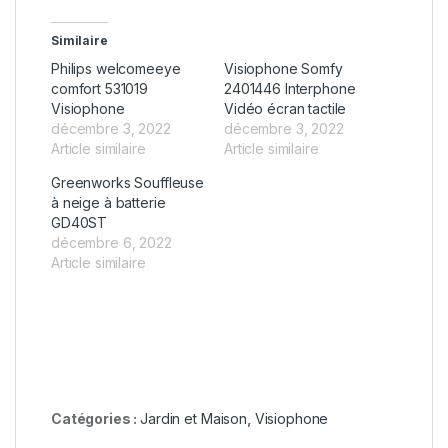
Similaire
Philips welcomeeye
Visiophone Somfy
comfort 531019
2401446 Interphone
Visiophone
Vidéo écran tactile
décembre 3, 2022
décembre 3, 2022
Article similaire
Article similaire
Greenworks Souffleuse
à neige à batterie
GD40ST
décembre 6, 2022
Article similaire
Catégories :
Jardin et Maison
,
Visiophone