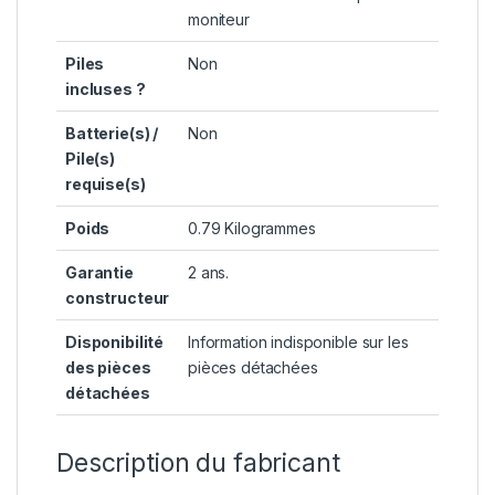
moniteur
Piles
‎Non
incluses ?
Batterie(s) /
‎Non
Pile(s)
requise(s)
Poids
‎0.79 Kilogrammes
Garantie
‎2 ans.
constructeur
Disponibilité
‎Information indisponible sur les
des pièces
pièces détachées
détachées
Description du fabricant