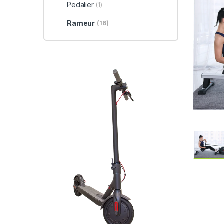
Pedalier
(1)
Rameur
(16)