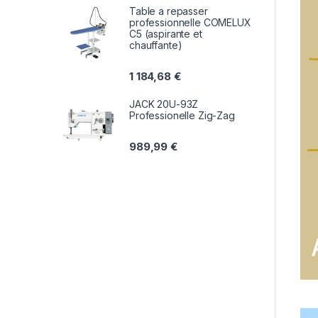
Table a repasser
professionnelle COMELUX
C5 (aspirante et
chauffante)
1 184,68
€
JACK 20U-93Z
Professionelle Zig-Zag
989,99
€