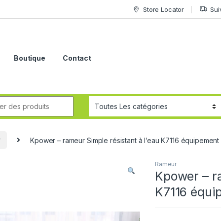
Store Locator
Sui
Boutique
Contact
r
Kpower – rameur Simple résistant à l’eau K7116 équipement 
Rameur
Kpower – ra
K7116 équi