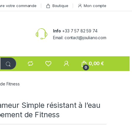
vre votre commande
Boutique
Mon compte
Info
+33 7 57 82 59 74
Email: contact@jouliano.com
0,00
€
0
de Fitness
meur Simple résistant à l’eau
pement de Fitness