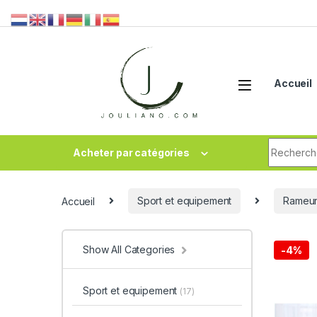
Accueil
Acheter par catégories
Accueil
Sport et equipement
Rameu
Show All Categories
-
4%
Sport et equipement
(17)