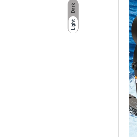
Dark
Light