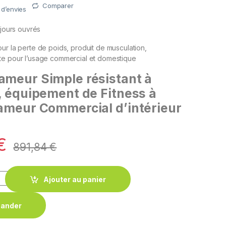
Comparer
e d’envies
 jours ouvrés
ur la perte de poids, produit de musculation,
te pour l’usage commercial et domestique
ameur Simple résistant à
6, équipement de Fitness à
rameur Commercial d’intérieur
€
891,84
€
Ajouter au panier
ander