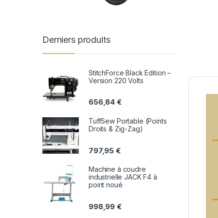
Derniers produits
StitchForce Black Edition –
Version 220 Volts
656,84
€
TuffSew Portable (Points
Droits & Zig-Zag)
797,95
€
Machine à coudre
industrielle JACK F4 à
point noué
998,99
€