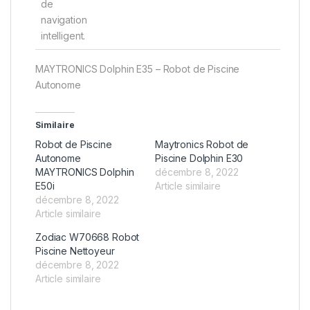
de
navigation
intelligent.
MAYTRONICS Dolphin E35 – Robot de Piscine
Autonome
Similaire
Robot de Piscine
Maytronics Robot de
Autonome
Piscine Dolphin E30
MAYTRONICS Dolphin
décembre 8, 2022
E50i
Article similaire
décembre 8, 2022
Article similaire
Zodiac W70668 Robot
Piscine Nettoyeur
décembre 8, 2022
Article similaire