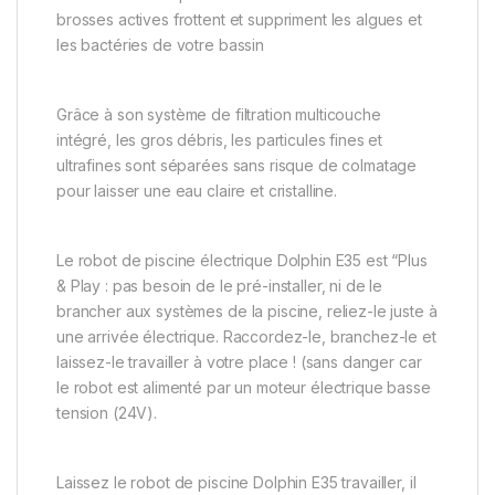
brosses actives frottent et suppriment les algues et
les bactéries de votre bassin
Grâce à son système de filtration multicouche
intégré, les gros débris, les particules fines et
ultrafines sont séparées sans risque de colmatage
pour laisser une eau claire et cristalline.
Le robot de piscine électrique Dolphin E35 est “Plus
& Play : pas besoin de le pré-installer, ni de le
brancher aux systèmes de la piscine, reliez-le juste à
une arrivée électrique. Raccordez-le, branchez-le et
laissez-le travailler à votre place ! (sans danger car
le robot est alimenté par un moteur électrique basse
tension (24V).
Laissez le robot de piscine Dolphin E35 travailler, il