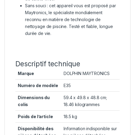
Sans souci : cet appareil vous est proposé par
Maytronics, le spécialiste mondialement
reconnu en matière de technologie de
nettoyage de piscine. Testé et fiable, longue
durée de vie.
Descriptif technique
Marque
‎DOLPHIN MAYTRONICS
Numéro de modèle
‎E35
Dimensions du
‎59.4 x 49.8 x 48.8 cm;
colis
18.46 kilogrammes
Poids de l’article
‎18.5 kg
Disponibilité des
‎Information indisponible sur