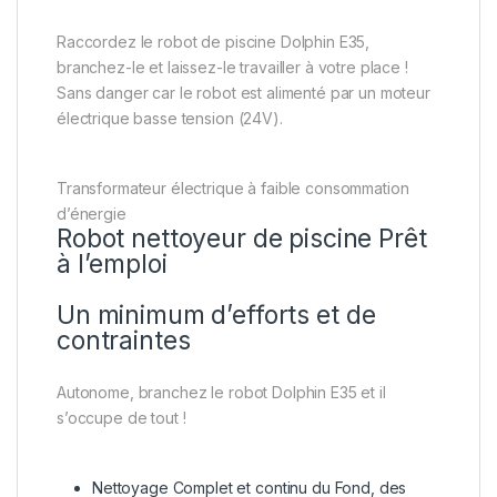
Raccordez le robot de piscine Dolphin E35,
branchez-le et laissez-le travailler à votre place !
Sans danger car le robot est alimenté par un moteur
électrique basse tension (24V).
Transformateur électrique à faible consommation
d’énergie
Robot nettoyeur de piscine Prêt
à l’emploi
Un minimum d’efforts et de
contraintes
Autonome, branchez le robot Dolphin E35 et il
s’occupe de tout !
Nettoyage Complet et continu du Fond, des