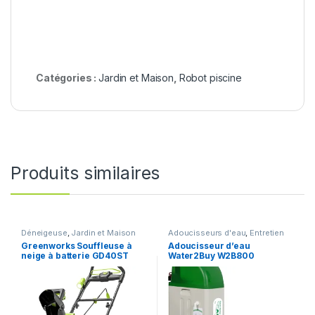
Catégories :
Jardin et Maison
,
Robot piscine
Produits similaires
Déneigeuse
,
Jardin et Maison
Adoucisseurs d'eau
,
Entretien
maison
,
Jardin et Maison
Greenworks Souffleuse à
Adoucisseur d’eau
neige à batterie GD40ST
Water2Buy W2B800