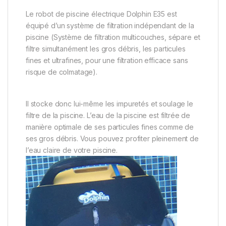
Le robot de piscine électrique Dolphin E35 est
équipé d’un système de filtration indépendant de la
piscine (Système de filtration multicouches, sépare et
filtre simultanément les gros débris, les particules
fines et ultrafines, pour une filtration efficace sans
risque de colmatage).
Il stocke donc lui-même les impuretés et soulage le
filtre de la piscine. L’eau de la piscine est filtrée de
manière optimale de ses particules fines comme de
ses gros débris. Vous pouvez profiter pleinement de
l’eau claire de votre piscine.