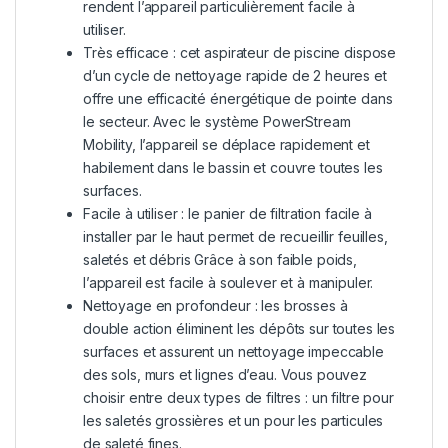
rendent l’appareil particulièrement facile à
utiliser.
Très efficace : cet aspirateur de piscine dispose
d’un cycle de nettoyage rapide de 2 heures et
offre une efficacité énergétique de pointe dans
le secteur. Avec le système PowerStream
Mobility, l’appareil se déplace rapidement et
habilement dans le bassin et couvre toutes les
surfaces.
Facile à utiliser : le panier de filtration facile à
installer par le haut permet de recueillir feuilles,
saletés et débris Grâce à son faible poids,
l’appareil est facile à soulever et à manipuler.
Nettoyage en profondeur : les brosses à
double action éliminent les dépôts sur toutes les
surfaces et assurent un nettoyage impeccable
des sols, murs et lignes d’eau. Vous pouvez
choisir entre deux types de filtres : un filtre pour
les saletés grossières et un pour les particules
de saleté fines.