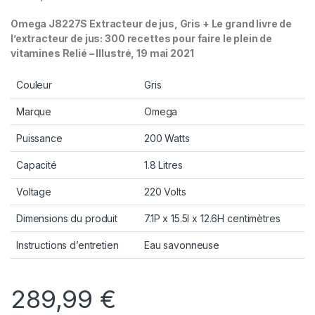
Omega J8227S Extracteur de jus, Gris +
Le grand livre de
l’extracteur de jus: 300 recettes pour faire le plein de
vitamines
Relié – Illustré, 19 mai 2021
Couleur
Gris
Marque
Omega
Puissance
200 Watts
Capacité
1.8 Litres
Voltage
220 Volts
Dimensions du produit
7.1P x 15.5l x 12.6H centimètres
Instructions d’entretien
Eau savonneuse
289,99
€