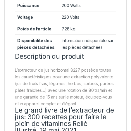
Puissance
‎200 Watts
Voltage
‎220 Volts
Poids de l’article
‎7.28 kg
Disponibilité des
‎Information indisponible sur
pièces détachées
les pièces détachées
Description du produit
L’extracteur de jus horizontal 8227 possède toutes
les caractéristiques pour une extraction polyvalente
(jus de fruits frais, légumes, herbes, sorbets, purées,
pâtes fraiches…) avec une rotation de 80 trs/min et
une garantie de 15 ans sur le moteur, équipez-vous
d’un appareil complet et élégant.
Le grand livre de l’extracteur de
jus: 300 recettes pour faire le
plein de vitamines
Relié –
Illustré, 19 mai 2021