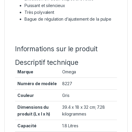
Puissant et silencieux
Très polyvalent
Bague de régulation d’ajustement de la pulpe
Informations sur le produit
Descriptif technique
Marque
‎Omega
Numéro de modèle
‎8227
Couleur
‎Gris
Dimensions du
‎39.4 x 18 x 32 cm; 7.28
produit (L x l x h)
kilogrammes
Capacité
‎1.8 Litres