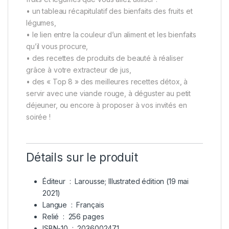
• un tableau récapitulatif des bienfaits des fruits et
légumes,
• le lien entre la couleur d’un aliment et les bienfaits
qu’il vous procure,
• des recettes de produits de beauté à réaliser
grâce à votre extracteur de jus,
• des « Top 8 » des meilleures recettes détox, à
servir avec une viande rouge, à déguster au petit
déjeuner, ou encore à proposer à vos invités en
soirée !
Détails sur le produit
Éditeur ‏ : ‎
Larousse; Illustrated édition (19 mai
2021)
Langue ‏ : ‎
Français
Relié ‏ : ‎
256 pages
ISBN-10 ‏ : ‎
2036002471