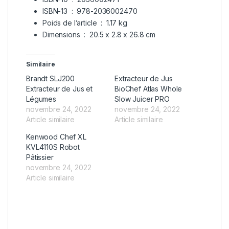
ISBN-13 ‏ : ‎
978-2036002470
Poids de l’article ‏ : ‎
1.17 kg
Dimensions ‏ : ‎
20.5 x 2.8 x 26.8 cm
Similaire
Brandt SLJ200
Extracteur de Jus
Extracteur de Jus et
BioChef Atlas Whole
Légumes
Slow Juicer PRO
novembre 24, 2022
novembre 24, 2022
Article similaire
Article similaire
Kenwood Chef XL
KVL4110S Robot
Pâtissier
novembre 24, 2022
Article similaire