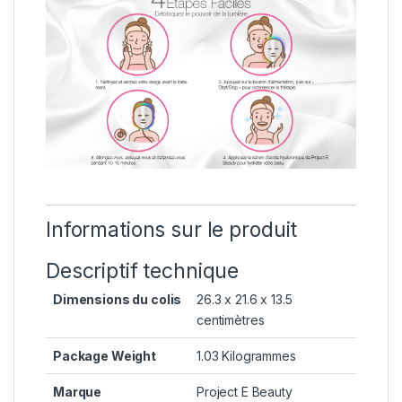
Informations sur le produit
Descriptif technique
Dimensions du colis
‎26.3 x 21.6 x 13.5
centimètres
Package Weight
‎1.03 Kilogrammes
Marque
‎Project E Beauty