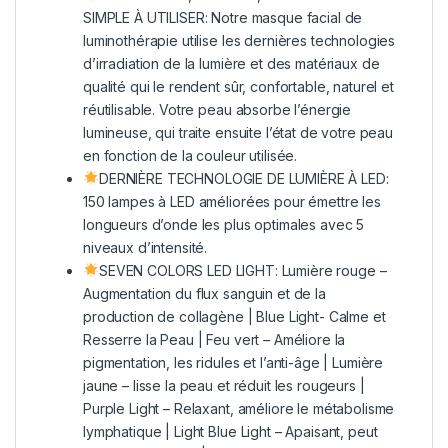
SIMPLE À UTILISER: Notre masque facial de
luminothérapie utilise les dernières technologies
d’irradiation de la lumière et des matériaux de
qualité qui le rendent sûr, confortable, naturel et
réutilisable. Votre peau absorbe l’énergie
lumineuse, qui traite ensuite l’état de votre peau
en fonction de la couleur utilisée.
DERNIÈRE TECHNOLOGIE DE LUMIÈRE À LED:
150 lampes à LED améliorées pour émettre les
longueurs d’onde les plus optimales avec 5
niveaux d’intensité.
SEVEN COLORS LED LIGHT: Lumière rouge –
Augmentation du flux sanguin et de la
production de collagène | Blue Light- Calme et
Resserre la Peau | Feu vert – Améliore la
pigmentation, les ridules et l’anti-âge | Lumière
jaune – lisse la peau et réduit les rougeurs |
Purple Light – Relaxant, améliore le métabolisme
lymphatique | Light Blue Light – Apaisant, peut