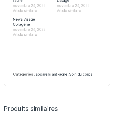
l’acné
Lissage
novembre 24, 2022
novembre 24, 2022
Article similaire
Article similaire
Newa Visage
Collagène
novembre 24, 2022
Article similaire
Catégories :
appareils anti-acné
,
Soin du corps
Produits similaires