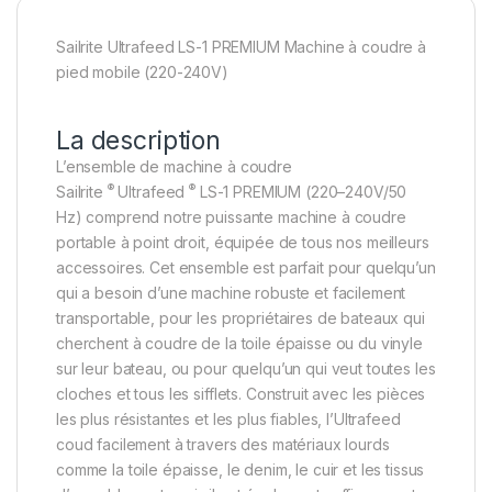
Sailrite Ultrafeed LS-1 PREMIUM Machine à coudre à
pied mobile (220-240V)
La description
L’ensemble de machine à coudre
®
®
Sailrite
Ultrafeed
LS-1 PREMIUM (220–240V/50
Hz) comprend notre puissante machine à coudre
portable à point droit, équipée de tous nos meilleurs
accessoires. Cet ensemble est parfait pour quelqu’un
qui a besoin d’une machine robuste et facilement
transportable, pour les propriétaires de bateaux qui
cherchent à coudre de la toile épaisse ou du vinyle
sur leur bateau, ou pour quelqu’un qui veut toutes les
cloches et tous les sifflets. Construit avec les pièces
les plus résistantes et les plus fiables, l’Ultrafeed
coud facilement à travers des matériaux lourds
comme la toile épaisse, le denim, le cuir et les tissus