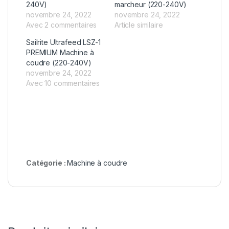
240V)
marcheur (220-240V)
novembre 24, 2022
novembre 24, 2022
Avec 2 commentaires
Article similaire
Sailrite Ultrafeed LSZ-1
PREMIUM Machine à
coudre (220-240V)
novembre 24, 2022
Avec 10 commentaires
Catégorie :
Machine à coudre