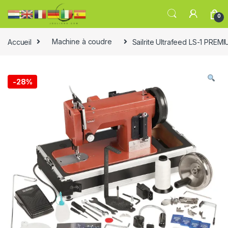
0
Accueil
Machine à coudre
Sailrite Ultrafeed LS-1 PRE
-
28%