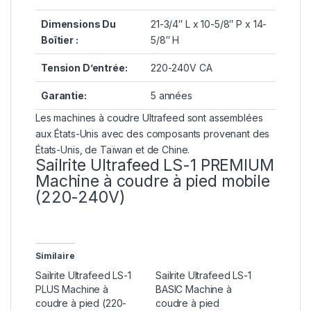
Dimensions Du
21-3/4″ L x 10-5/8″ P x 14-
Boîtier :
5/8″ H
Tension D’entrée:
220-240V CA
Garantie:
5 années
Les machines à coudre Ultrafeed sont assemblées
aux États-Unis avec des composants provenant des
États-Unis, de Taïwan et de Chine.
Sailrite Ultrafeed LS-1 PREMIUM
Machine à
coudre à pied mobile
(220-240V)
Similaire
Sailrite Ultrafeed LS-1
Sailrite Ultrafeed LS-1
PLUS Machine à
BASIC Machine à
coudre à pied (220-
coudre à pied