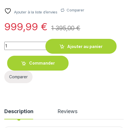
client
Comparer
Ajouter à la liste d’envies
999,99
€
1 395,00
€
Quantity
Ajouter au panier
Commander
Comparer
Description
Reviews