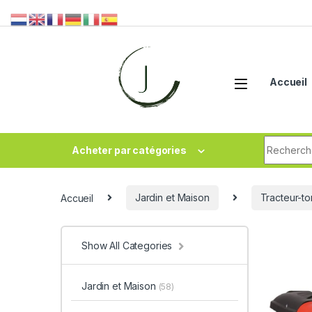
Accueil
Acheter par catégories
Accueil
Jardin et Maison
Tracteur-t
Show All Categories
Jardin et Maison
(58)