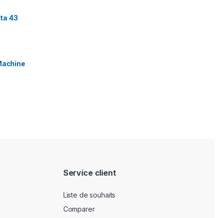
ta 43
Machine
Service client
Liste de souhaits
Comparer