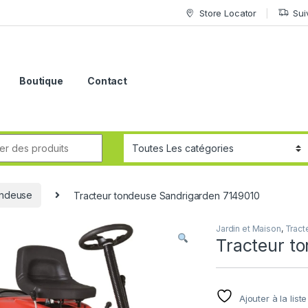
Store Locator
Sui
Boutique
Contact
ondeuse
Tracteur tondeuse Sandrigarden 7149010
Jardin et Maison
,
Tract
Tracteur t
Ajouter à la list