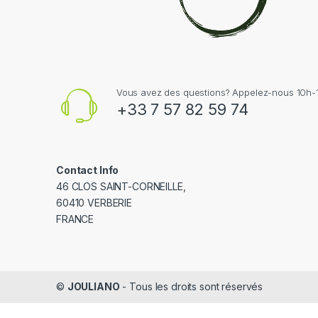
Vous avez des questions? Appelez-nous 10h-1
+33 7 57 82 59 74
Contact Info
46 CLOS SAINT-CORNEILLE,
60410 VERBERIE
FRANCE
©
JOULIANO
- Tous les droits sont réservés