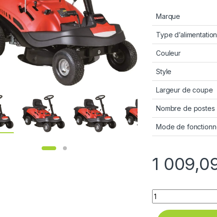
Marque
Type d’alimentatio
Couleur
Style
Largeur de coupe
Nombre de postes
Mode de fonction
1 009,0
Quantity