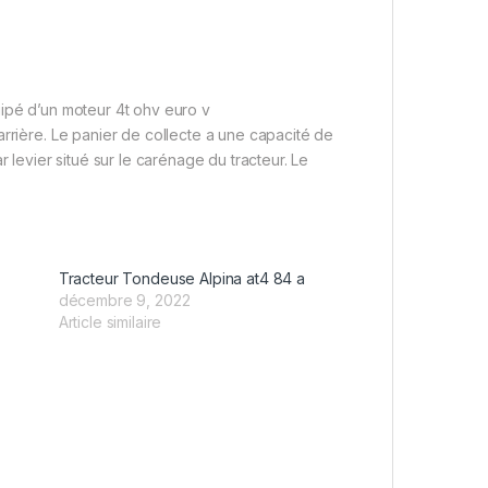
uipé d’un moteur 4t ohv euro v
arrière. Le panier de collecte a une capacité de
 levier situé sur le carénage du tracteur. Le
Tracteur Tondeuse Alpina at4 84 a
décembre 9, 2022
Article similaire