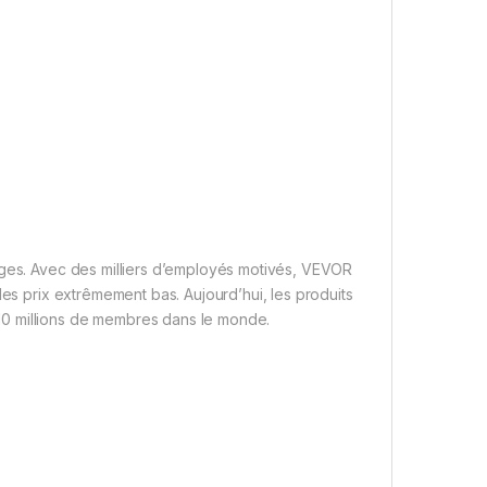
ages. Avec des milliers d’employés motivés, VEVOR
des prix extrêmement bas. Aujourd’hui, les produits
10 millions de membres dans le monde.