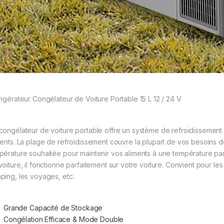
rigérateur Congélateur de Voiture Portable 15 L 12 / 24 V
congélateur de voiture portable offre un système de refroidissement
ments. La plage de refroidissement couvre la plupart de vos besoins 
pérature souhaitée pour maintenir vos aliments à une température par
voiture, il fonctionne parfaitement sur votre voiture. Convient pour les
ping, les voyages, etc.
Grande Capacité de Stockage
Congélation Efficace & Mode Double