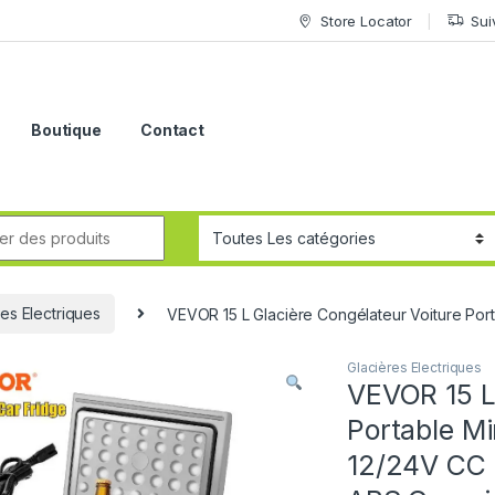
Store Locator
Sui
Boutique
Contact
res Electriques
VEVOR 15 L Glacière Congélateur Voiture Por
Glacières Electriques
VEVOR 15 L
Portable Mi
12/24V CC 