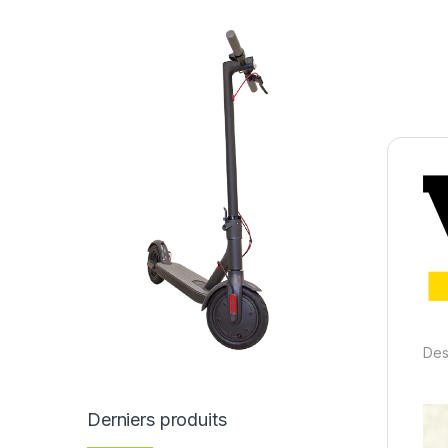
Des
Derniers produits