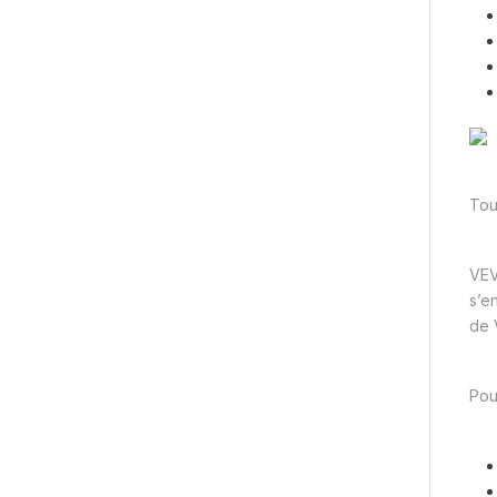
Tou
VEV
s’e
de 
Pou