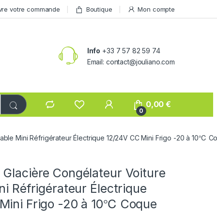
vre votre commande
Boutique
Mon compte
Info
+33 7 57 82 59 74
Email: contact@jouliano.com
0,00
€
0
table Mini Réfrigérateur Électrique 12/24V CC Mini Frigo -20 à 10℃
 Glacière Congélateur Voiture
ni Réfrigérateur Électrique
Mini Frigo -20 à 10℃ Coque