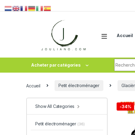
Accueil
Acheter par catégories
Accueil
Petit électroménager
Glaciè
Show All Categories
-
34%
Petit électroménager
(36)