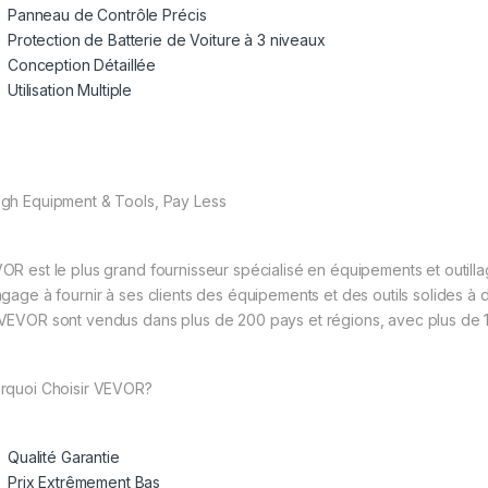
Panneau de Contrôle Précis
Protection de Batterie de Voiture à 3 niveaux
Conception Détaillée
Utilisation Multiple
gh Equipment & Tools, Pay Less
OR est le plus grand fournisseur spécialisé en équipements et outill
ngage à fournir à ses clients des équipements et des outils solides à 
VEVOR sont vendus dans plus de 200 pays et régions, avec plus de 
rquoi Choisir VEVOR?
Qualité Garantie
Prix Extrêmement Bas