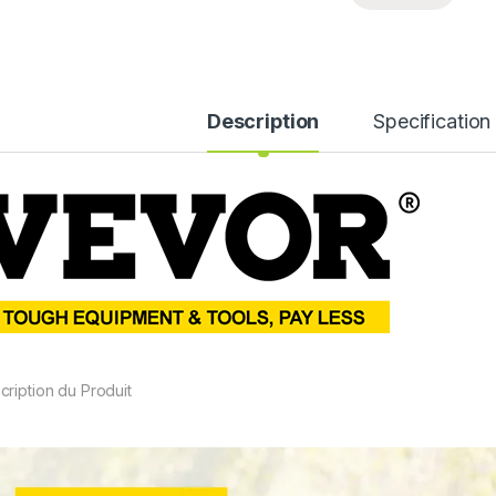
Description
Specification
cription du Produit