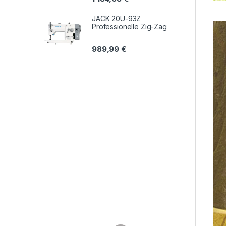
JACK 20U-93Z
Professionelle Zig-Zag
989,99
€