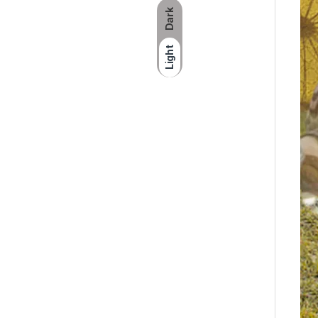
Dark
Light