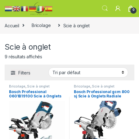
0
Accueil
Bricolage
Scie à onglet
Scie à onglet
9 résultats affichés
Filters
Bricolage
,
Scie à onglet
Bricolage
,
Scie à onglet
Bosch Professional
Bosch Professional gcm 800
0601B19100 Scie à Onglets
sj Scie à Onglets Radiale