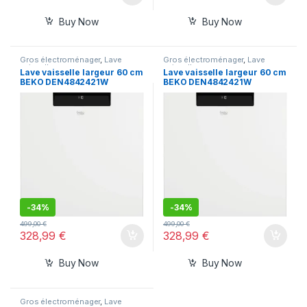
Buy Now
Buy Now
Gros électroménager
,
Lave
Gros électroménager
,
Lave
vaisselle
vaisselle
Lave vaisselle largeur 60 cm
Lave vaisselle largeur 60 cm
BEKO DEN4842421W
BEKO DEN4842421W
-
34%
-
34%
499,00
€
499,00
€
328,99
€
328,99
€
Buy Now
Buy Now
Gros électroménager
,
Lave