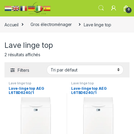
0
Accueil
Gros électroménager
Lave linge top
Lave linge top
2 résultats affichés
Filters
Lave linge top
Lave linge top
Lave-linge top AEG
Lave-linge top AEG
L6TBD624G/1
L6TBD624G/1