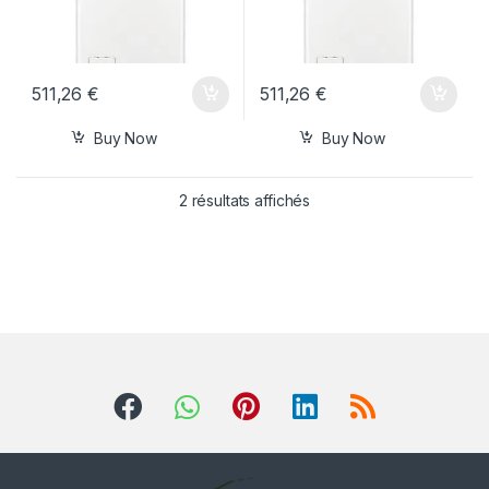
511,26
€
511,26
€
Buy Now
Buy Now
2 résultats affichés