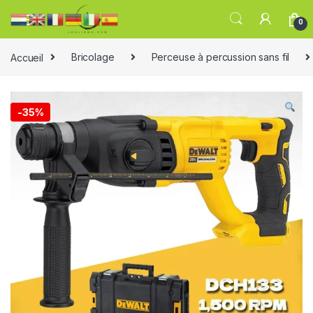
0
Accueil
Bricolage
Perceuse à percussion sans fil
-
35%