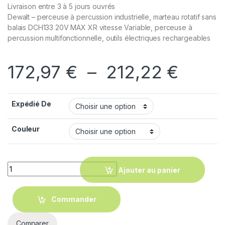
Livraison entre 3 à 5 jours ouvrés
Dewalt – perceuse à percussion industrielle, marteau rotatif sans
balais DCH133 20V MAX XR vitesse Variable, perceuse à
percussion multifonctionnelle, outils électriques rechargeables
172,97
€
–
212,22
€
Expédié De
Couleur
Quantity
Ajouter au panier
Commander
Comparer