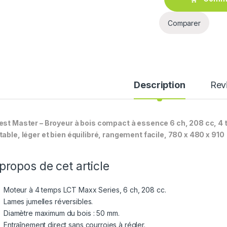
Comparer
Description
Rev
est Master – Broyeur à bois compact à essence 6 ch, 208 cc, 4
table, léger et bien équilibré, rangement facile, 780 x 480 x 910
propos de cet article
Moteur à 4 temps LCT Maxx Series, 6 ch, 208 cc.
Lames jumelles réversibles.
Diamètre maximum du bois : 50 mm.
Entraînement direct sans courroies à régler.