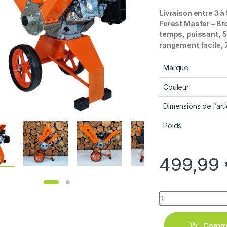
Livraison entre 3 à
Forest Master – Br
temps, puissant, 5
rangement facile, 
Marque
Couleur
Dimensions de l’arti
Poids
499,99
Quantity
Comm