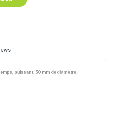
iews
 temps, puissant, 50 mm de diamètre,