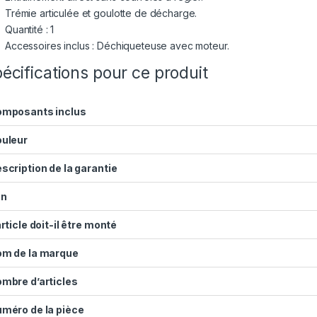
Trémie articulée et goulotte de décharge.
Quantité : 1
Accessoires inclus : Déchiqueteuse avec moteur.
écifications pour ce produit
mposants inclus
uleur
scription de la garantie
an
article doit-il être monté
m de la marque
mbre d’articles
méro de la pièce