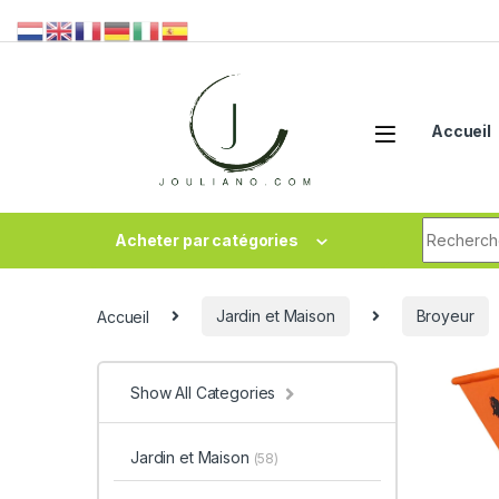
Accueil
Acheter par catégories
Accueil
Jardin et Maison
Broyeur
Show All Categories
Jardin et Maison
(58)