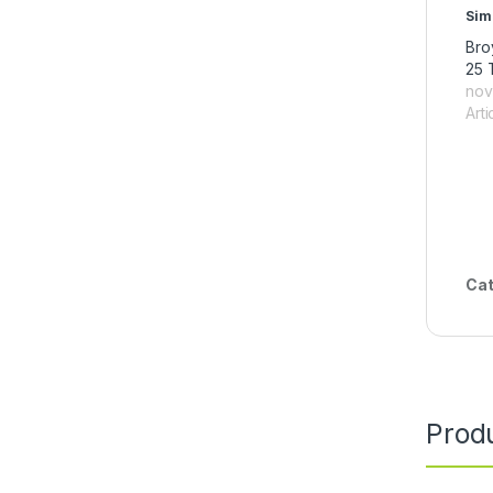
Sim
Bro
25 
nov
Arti
Cat
Produ