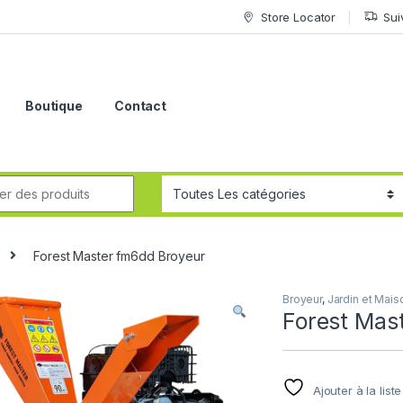
Store Locator
Sui
Boutique
Contact
Forest Master fm6dd Broyeur
Broyeur
,
Jardin et Mais
Forest Mas
Ajouter à la list