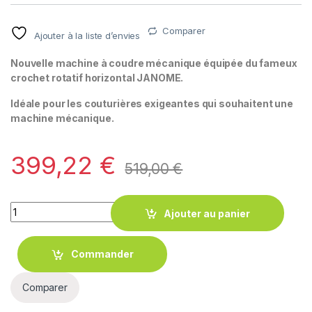
Comparer
Ajouter à la liste d’envies
Nouvelle machine à coudre mécanique équipée du fameux
crochet rotatif horizontal JANOME.
Idéale pour les couturières exigeantes qui souhaitent une
machine mécanique.
399,22
€
519,00
€
Quantity
Ajouter au panier
Commander
Comparer