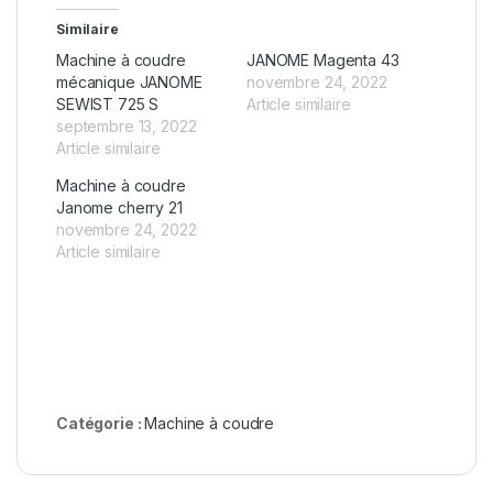
Similaire
Machine à coudre
JANOME Magenta 43
mécanique JANOME
novembre 24, 2022
SEWIST 725 S
Article similaire
septembre 13, 2022
Article similaire
Machine à coudre
Janome cherry 21
novembre 24, 2022
Article similaire
Catégorie :
Machine à coudre