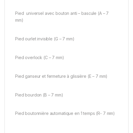
Pied universel avec bouton anti – bascule (A – 7
mm)
Pied ourlet invisible (G – 7 mm)
Pied overlock (C – 7 mm)
Pied ganseur et fermeture à glissière (E – 7 mm)
Pied bourdon (B – 7 mm)
Pied boutonnière automatique en 1 temps (R- 7 mm)