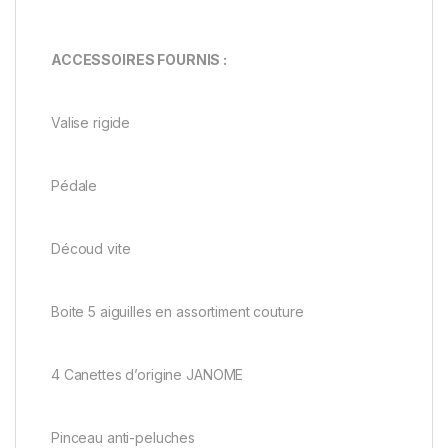
ACCESSOIRES FOURNIS :
Valise rigide
Pédale
Découd vite
Boite 5 aiguilles en assortiment couture
4 Canettes d’origine JANOME
Pinceau anti-peluches