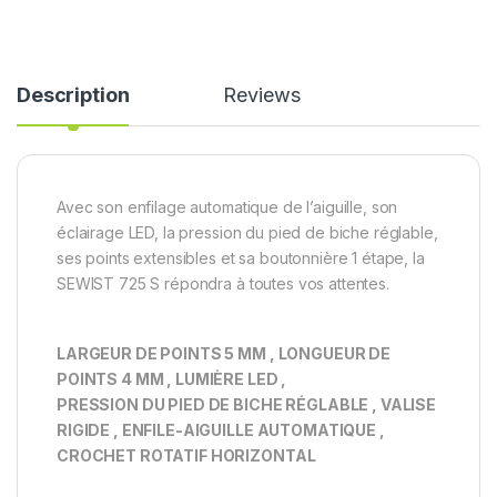
Description
Reviews
Avec son enfilage automatique de l’aiguille, son
éclairage LED, la pression du pied de biche réglable,
ses points extensibles et sa boutonnière 1 étape, la
SEWIST 725 S répondra à toutes vos attentes.
LARGEUR DE POINTS 5 MM , LONGUEUR DE
POINTS 4 MM , LUMIÈRE LED ,
PRESSION DU PIED DE BICHE RÉGLABLE , VALISE
RIGIDE , ENFILE-AIGUILLE AUTOMATIQUE ,
CROCHET ROTATIF HORIZONTAL