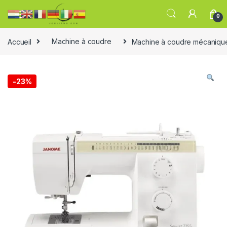
0
Accueil
Machine à coudre
Machine à coudre mécaniq
-
23%