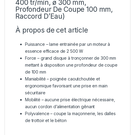
400 tr/min, ø 300 mm,
Profondeur De Coupe 100 mm,
Raccord D’Eau)
À propos de cet article
Puissance
– lame entrainée par un moteur à
essence efficace de 2 500 W
Force – grand disque à tronçonner de 300 mm
mettant à disposition une profondeur de coupe
de 100 mm
Maniabilité – poignée caoutchoutée et
ergonomique favorisant une prise en main
sécuritaire
Mobilité – aucune prise électrique nécessaire,
aucun cordon d’alimentation gênant
Polyvalence – coupe la maçonnerie, les dalles
de trottoir et le béton