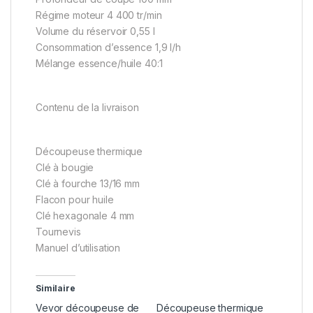
Régime moteur 4 400 tr/min
Volume du réservoir 0,55 l
Consommation d’essence 1,9 l/h
Mélange essence/huile 40:1
Contenu de la livraison
Découpeuse thermique
Clé à bougie
Clé à fourche 13/16 mm
Flacon pour huile
Clé hexagonale 4 mm
Tournevis
Manuel d’utilisation
Similaire
Vevor découpeuse de
Découpeuse thermique