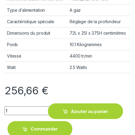
Type d’alimentation
A gaz
Caractéristique spéciale
Réglage de la profondeur
Dimensions du produit
72L x 25l x 375H centimètres
Poids
10.1 Kilogrammes
Vitesse
4400 tr/min
Watt
2.5 Watts
256,66
€
Quantity
Ajouter au panier
Commander