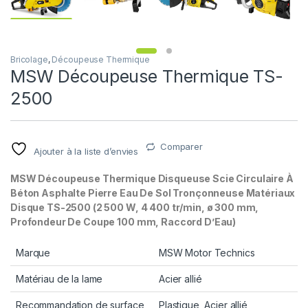
Bricolage
,
Découpeuse Thermique
MSW Découpeuse Thermique TS-
2500
Comparer
Ajouter à la liste d’envies
MSW Découpeuse Thermique Disqueuse Scie Circulaire À
Béton Asphalte Pierre Eau De Sol Tronçonneuse Matériaux
Disque TS-2500 (2 500 W, 4 400 tr/min, ø 300 mm,
Profondeur De Coupe 100 mm, Raccord D’Eau)
Marque
MSW Motor Technics
Matériau de la lame
Acier allié
Recommandation de surface
Plastique, Acier allié