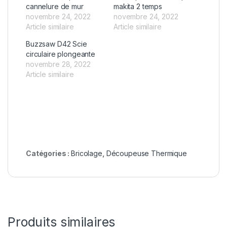
cannelure de mur
makita 2 temps
novembre 24, 2022
novembre 24, 2022
Article similaire
Article similaire
Buzzsaw D42 Scie
circulaire plongeante
novembre 28, 2022
Article similaire
Catégories :
Bricolage
,
Découpeuse Thermique
Produits similaires