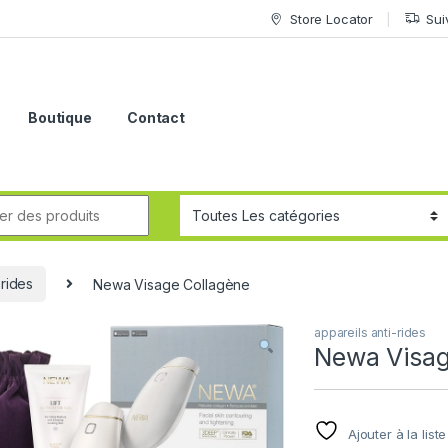
Store Locator
Sui
Boutique
Contact
-rides
Newa Visage Collagène
appareils anti-rides
Newa Visag
Ajouter à la list