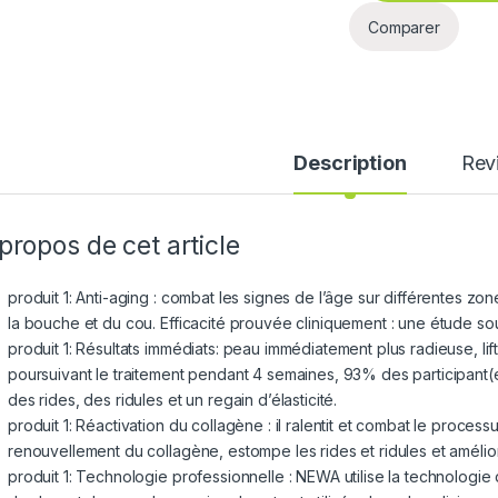
Comparer
Description
Rev
propos de cet article
produit 1: Anti-aging : combat les signes de l’âge sur différentes zo
la bouche et du cou. Efficacité prouvée cliniquement : une étude so
produit 1: Résultats immédiats: peau immédiatement plus radieuse, lift
poursuivant le traitement pendant 4 semaines, 93% des participant(
des rides, des ridules et un regain d’élasticité.
produit 1: Réactivation du collagène : il ralentit et combat le process
renouvellement du collagène, estompe les rides et ridules et améliore 
produit 1: Technologie professionnelle : NEWA utilise la technologie