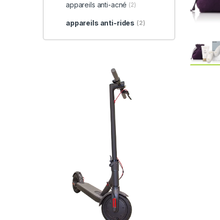
appareils anti-acné
(2)
appareils anti-rides
(2)