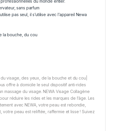
 professionnelles du monde entier.
ervateur, sans parfum
ilise pas seul, il s’utilise avec l’appareil Newa
de la bouche, du cou
s du visage, des yeux, de la bouche et du cou|
s offre à domicile le seul dispositif anti-rides
 qu’un massage du visage. NEWA Visage Collagène
 pour réduire les rides et les marques de l’âge. Les
raitement avec NEWA, votre peau est rebondie,
votre peau est reliftée, raffermie et lisse ! Suivez