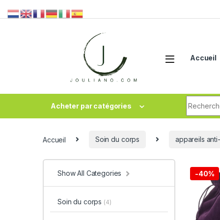
Accueil
Acheter par catégories
Accueil
Soin du corps
appareils anti
Show All Categories
-
40%
Soin du corps
(4)