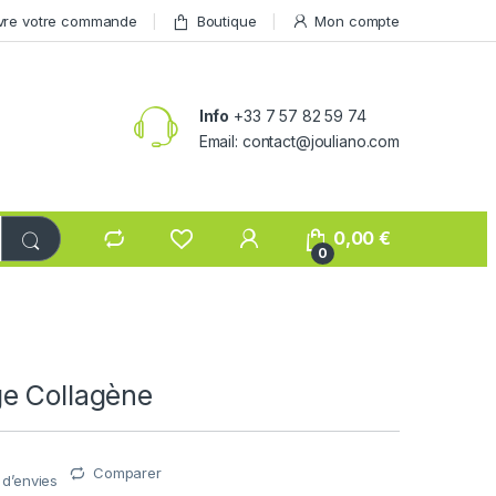
vre votre commande
Boutique
Mon compte
Info
+33 7 57 82 59 74
Email: contact@jouliano.com
0,00
€
0
e Collagène
Comparer
e d’envies