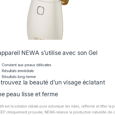
appareil NEWA s’utilise avec son Gel
Convient aux peaux délicates
Résultats immédiats
Résultats long-terme
trouvez la beauté d’un visage éclatant
e peau lisse et ferme
A est la solution idéale pour estomper les rides, raffermir et lifter l
EEP cliniquement prouvée, NEWA relance la production naturelle de c