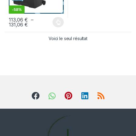
-
58%
113,06
€
–
131,06
€
Voici le seul résultat