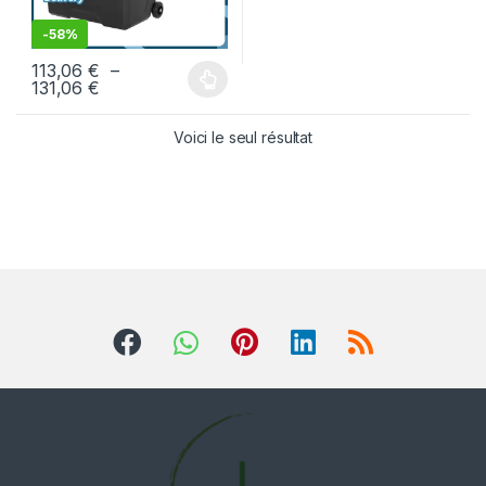
-
58%
113,06
€
–
131,06
€
Voici le seul résultat