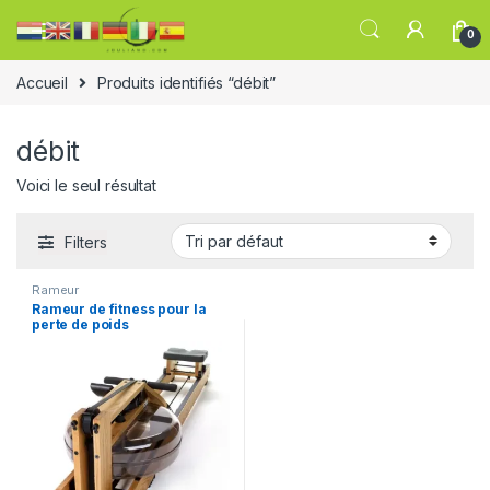
0
Accueil
Produits identifiés “débit”
débit
Voici le seul résultat
Filters
Rameur
Rameur de fitness pour la
perte de poids