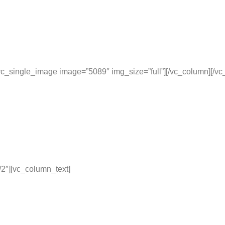
c_single_image image=”5089″ img_size=”full”][/vc_column][/vc
/2″][vc_column_text]