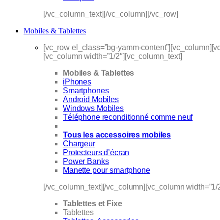
[/vc_column_text][/vc_column][/vc_row]
Mobiles & Tablettes
[vc_row el_class=”bg-yamm-content”][vc_column][vc
[vc_column width=”1/2″][vc_column_text]
Mobiles & Tablettes
iPhones
Smartphones
Android Mobiles
Windows Mobiles
Téléphone reconditionné comme neuf
Tous les accessoires mobiles
Chargeur
Protecteurs d’écran
Power Banks
Manette pour smartphone
[/vc_column_text][/vc_column][vc_column width=”1/
Tablettes et Fixe
Tablettes