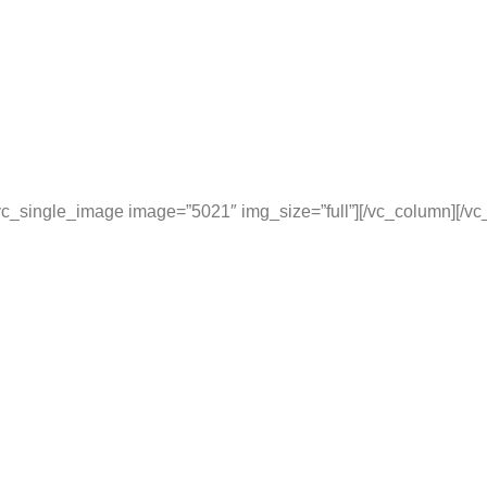
c_single_image image=”5021″ img_size=”full”][/vc_column][/vc