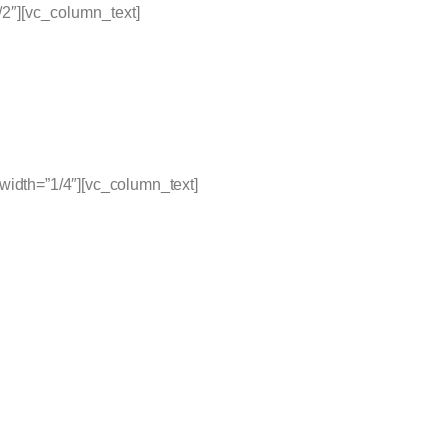
/2″][vc_column_text]
 width=”1/4″][vc_column_text]