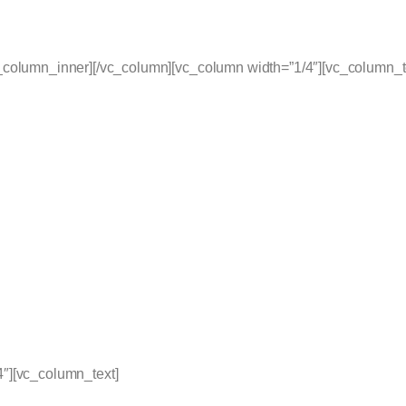
c_column_inner][/vc_column][vc_column width=”1/4″][vc_column_t
4″][vc_column_text]