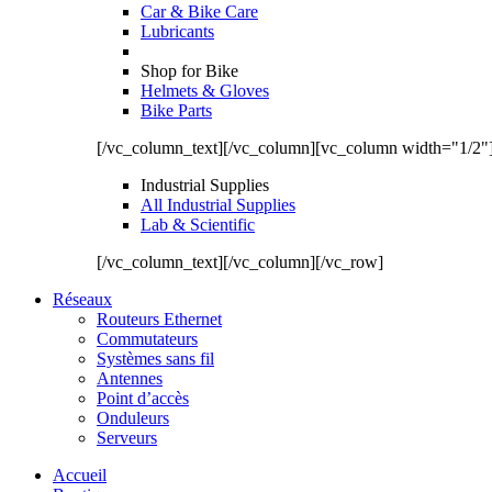
Car & Bike Care
Lubricants
Shop for Bike
Helmets & Gloves
Bike Parts
[/vc_column_text][/vc_column][vc_column width="1/2"
Industrial Supplies
All Industrial Supplies
Lab & Scientific
[/vc_column_text][/vc_column][/vc_row]
Réseaux
Routeurs Ethernet
Commutateurs
Systèmes sans fil
Antennes
Point d’accès
Onduleurs
Serveurs
Accueil