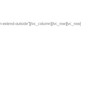
extend-outside”][/vc_column][/vc_row][vc_row]