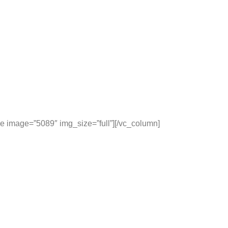
 image=”5089″ img_size=”full”][/vc_column]