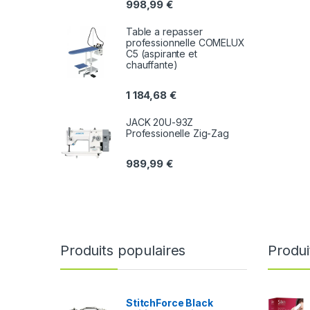
998,99
€
Table a repasser
professionnelle COMELUX
C5 (aspirante et
chauffante)
1 184,68
€
JACK 20U-93Z
Professionelle Zig-Zag
989,99
€
Produits populaires
Produi
StitchForce Black