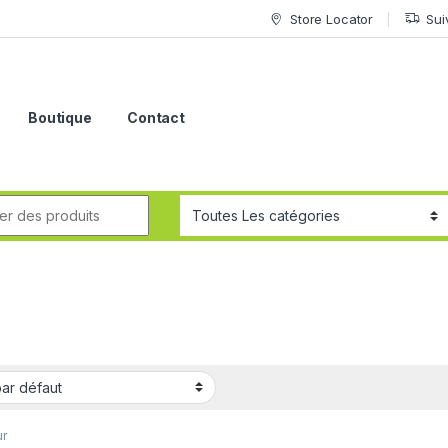
Store Locator
Sui
Boutique
Contact
e
r