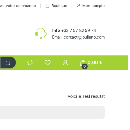
vre votre commande
Boutique
Mon compte
Info
+33 7 57 82 59 74
Email: contact@jouliano.com
0,00
€
0
Voici le seul résultat