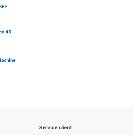
XEF
ta 43
Machine
Service client