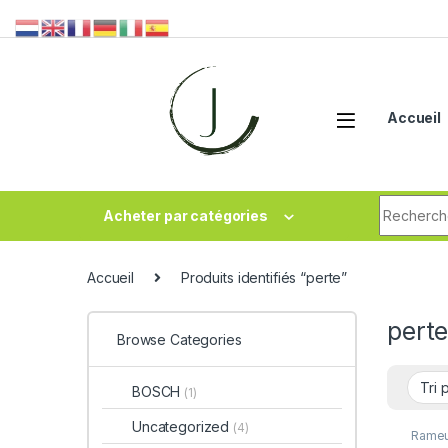
Accueil
Acheter par catégories
Accueil
Produits identifiés “perte”
pert
Browse Categories
BOSCH
(1)
Uncategorized
(4)
Rameu