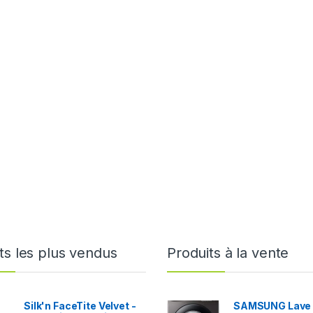
ts les plus vendus
Produits à la vente
Silk'n FaceTite Velvet -
SAMSUNG Lave 