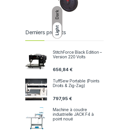
Dark
Light
Derniers produits
StitchForce Black Edition –
Version 220 Volts
656,84
€
TuffSew Portable (Points
Droits & Zig-Zag)
797,95
€
Machine à coudre
industrielle JACK F4 à
point noué