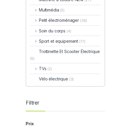
Multimédia
(5)
Petit électroménager
(36)
Soin du corps
(4)
Sport et equipement
(17)
Trottinette Et Scooter Électrique
(5)
TVs
(2)
Vélo électrique
(3)
Filtrer
Prix