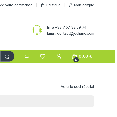
vre votre commande
Boutique
Mon compte
Info
+33 7 57 82 59 74
Email: contact@jouliano.com
0,00
€
0
Voici le seul résultat