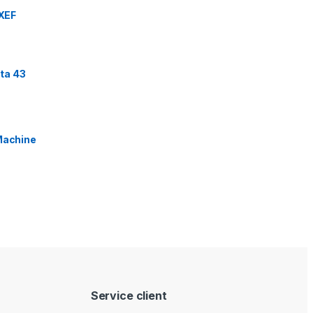
XEF
ta 43
Machine
Service client