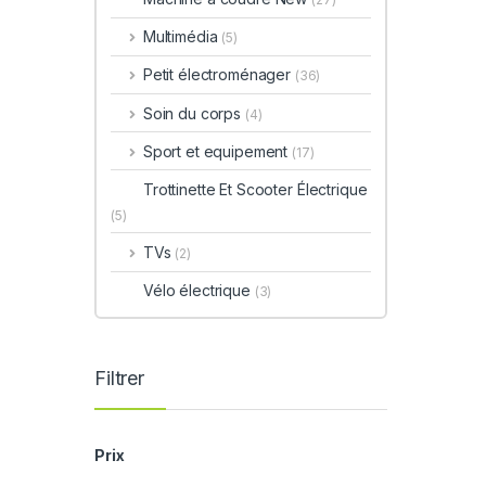
Multimédia
(5)
Petit électroménager
(36)
Soin du corps
(4)
Sport et equipement
(17)
Trottinette Et Scooter Électrique
(5)
TVs
(2)
Vélo électrique
(3)
Filtrer
Prix