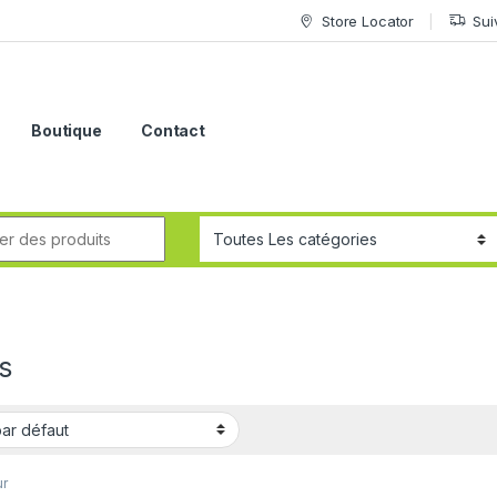
Store Locator
Sui
Boutique
Contact
s
r