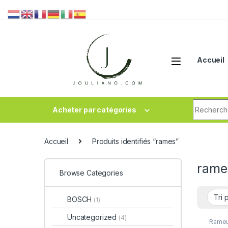
Accueil
Acheter par catégories
Accueil
Produits identifiés “rames”
rame
Browse Categories
BOSCH
(1)
Uncategorized
(4)
Rameu