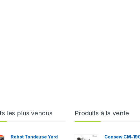
ts les plus vendus
Produits à la vente
Robot Tondeuse Yard
Consew CM-19