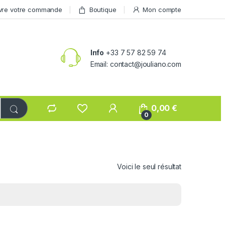
vre votre commande
Boutique
Mon compte
Info
+33 7 57 82 59 74
Email: contact@jouliano.com
0,00
€
0
Voici le seul résultat