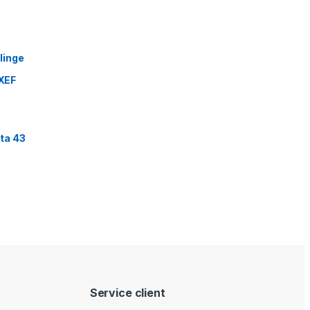
linge
XEF
ta 43
Service client