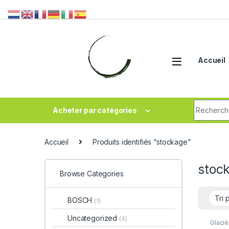
Accueil
Acheter par catégories
Accueil
Produits identifiés “stockage”
stoc
Browse Categories
BOSCH
(1)
Uncategorized
(4)
Glaciè