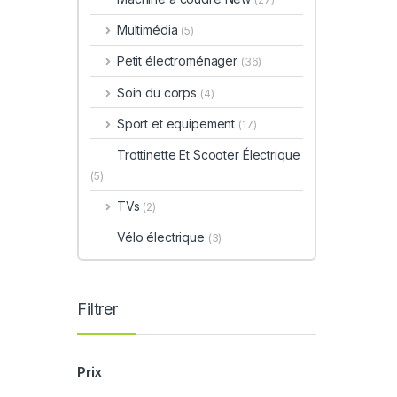
Multimédia
(5)
Petit électroménager
(36)
Soin du corps
(4)
Sport et equipement
(17)
Trottinette Et Scooter Électrique
(5)
TVs
(2)
Vélo électrique
(3)
Filtrer
Prix