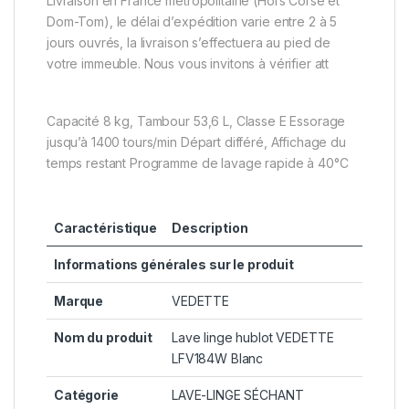
Livraison en France métropolitaine (Hors Corse et
Dom-Tom), le délai d’expédition varie entre 2 à 5
jours ouvrés, la livraison s’effectuera au pied de
votre immeuble. Nous vous invitons à vérifier att
Capacité 8 kg, Tambour 53,6 L, Classe E Essorage
jusqu’à 1400 tours/min Départ différé, Affichage du
temps restant Programme de lavage rapide à 40°C
Caractéristique
Description
Informations générales sur le produit
Marque
VEDETTE
Nom du produit
Lave linge hublot VEDETTE
LFV184W Blanc
Catégorie
LAVE-LINGE SÉCHANT