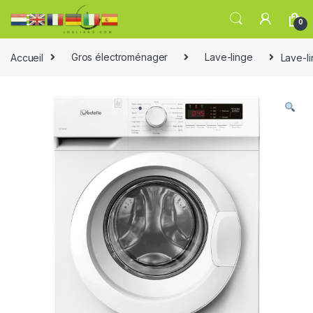
0
Accueil
Gros électroménager
Lave-linge
Lave-l