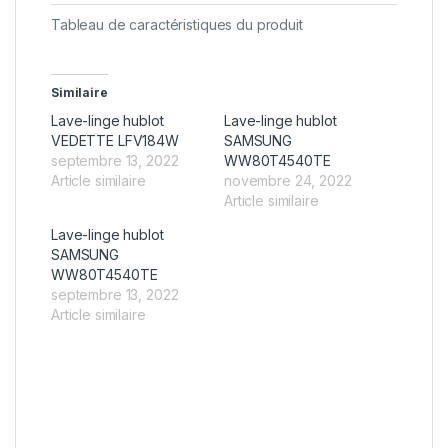
Tableau de caractéristiques du produit
Similaire
Lave-linge hublot
Lave-linge hublot
VEDETTE LFV184W
SAMSUNG
septembre 13, 2022
WW80T4540TE
Article similaire
novembre 24, 2022
Article similaire
Lave-linge hublot
SAMSUNG
WW80T4540TE
septembre 13, 2022
Article similaire