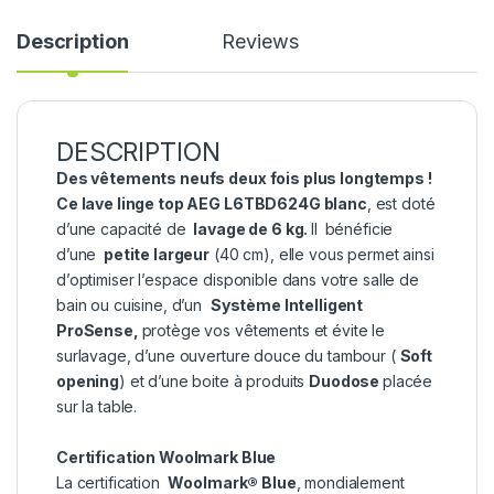
Description
Reviews
DESCRIPTION
Des vêtements neufs deux fois plus longtemps !
Ce lave linge top AEG L6TBD624G blanc
, est doté
d’une capacité de
lavage de 6 kg.
Il
bénéficie
d’une
petite largeur
(40 cm), elle vous permet ainsi
d’optimiser l’espace disponible dans votre salle de
bain ou cuisine, d’un
Système Intelligent
ProSense,
protège vos vêtements et évite le
surlavage, d’une ouverture douce du tambour (
Soft
opening
) et d’une boite à produits
Duodose
placée
sur la table.
Certification Woolmark Blue
La certification
Woolmark® Blue
, mondialement