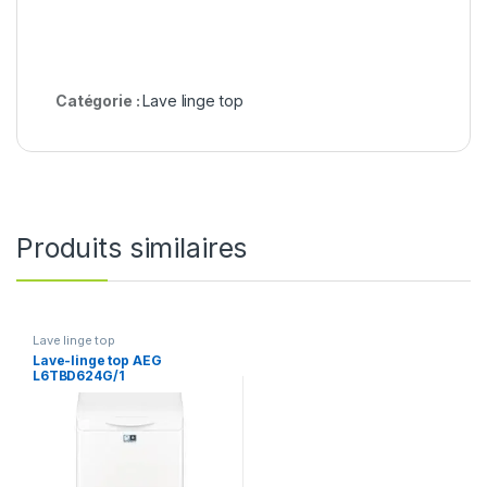
Catégorie :
Lave linge top
Produits similaires
Lave linge top
Lave-linge top AEG
L6TBD624G/1