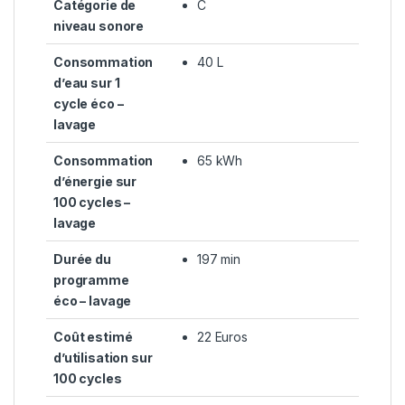
Catégorie de
C
niveau sonore
Consommation
40 L
d’eau sur 1
cycle éco –
lavage
Consommation
65 kWh
d’énergie sur
100 cycles –
lavage
Durée du
197 min
programme
éco – lavage
Coût estimé
22 Euros
d’utilisation sur
100 cycles