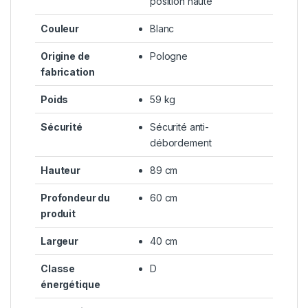
position haute
Couleur
Blanc
Origine de
Pologne
fabrication
Poids
59 kg
Sécurité
Sécurité anti-
débordement
Hauteur
89 cm
Profondeur du
60 cm
produit
Largeur
40 cm
Classe
D
énergétique