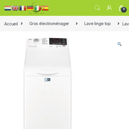
0
Accueil
Gros électroménager
Lave linge top
Lav