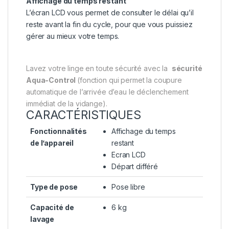
Affichage du temps restant
L’écran LCD vous permet de consulter le délai qu’il
reste avant la fin du cycle, pour que vous puissiez
gérer au mieux votre temps.
Lavez votre linge en toute sécurité avec la
sécurité
Aqua-Control
(fonction qui permet la coupure
automatique de l’arrivée d’eau le déclenchement
immédiat de la vidange).
CARACTÉRISTIQUES
Fonctionnalités
Affichage du temps
de l’appareil
restant
Ecran LCD
Départ différé
Type de pose
Pose libre
Capacité de
6 kg
lavage