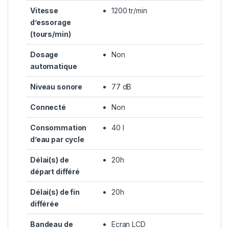
Vitesse
1200 tr/min
d’essorage
(tours/min)
Dosage
Non
automatique
Niveau sonore
77 dB
Connecté
Non
Consommation
40 l
d’eau par cycle
Délai(s) de
20h
départ différé
Délai(s) de fin
20h
différée
Bandeau de
Ecran LCD