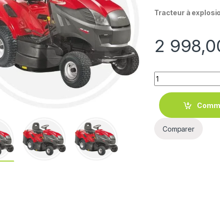
Tracteur à explos
2 998,
Quantity
Comm
Comparer