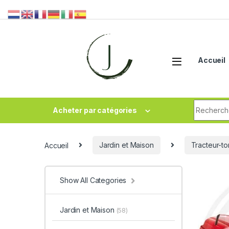
Accueil
Acheter par catégories
Accueil
Jardin et Maison
Tracteur-t
Show All Categories
Jardin et Maison
(58)