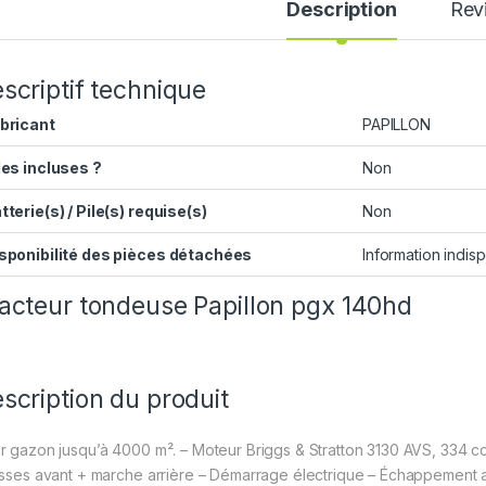
Description
Rev
scriptif technique
bricant
‎PAPILLON
les incluses ?
‎Non
tterie(s) / Pile(s) requise(s)
‎Non
sponibilité des pièces détachées
‎Information indi
acteur tondeuse Papillon pgx 140hd
scription du produit
r gazon jusqu’à 4000 m². – Moteur Briggs & Stratton 3130 AVS, 334 cc 
esses avant + marche arrière – Démarrage électrique – Échappement a