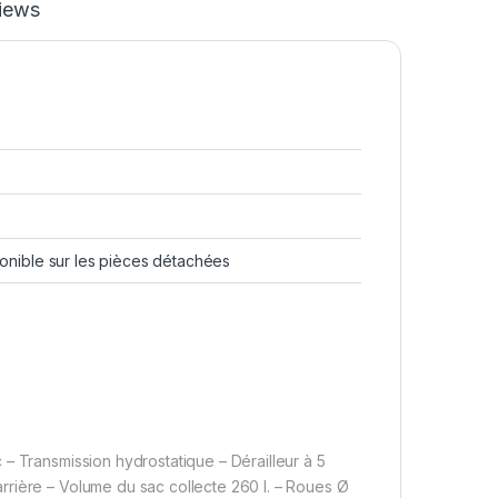
iews
sponible sur les pièces détachées
– Transmission hydrostatique – Dérailleur à 5
rrière – Volume du sac collecte 260 l. – Roues Ø