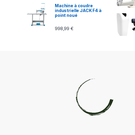
Machine à coudre
industrielle JACK F4 à
point noué
998,99
€