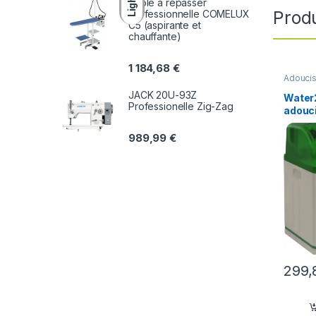
Light
Table a repasser
Produ
professionnelle COMELUX
C5 (aspirante et
chauffante)
1 184,68
€
Adoucis
maison
JACK 20U-93Z
Water
Professionelle Zig-Zag
adouc
989,99
€
299