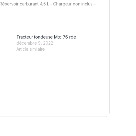
servoir carburant 4,5 l. – Chargeur non inclus –
Tracteur tondeuse Mtd 76 rde
décembre 9, 2022
Article similaire