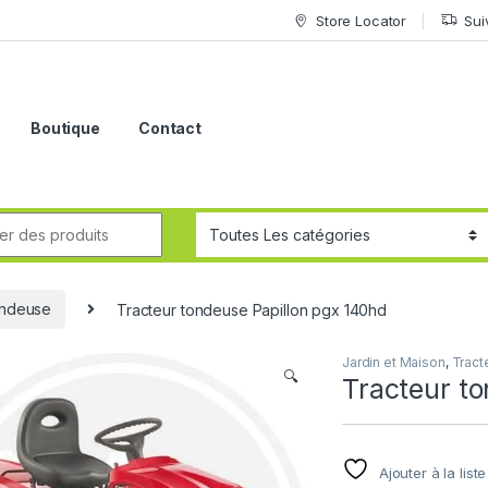
Store Locator
Sui
Boutique
Contact
ondeuse
Tracteur tondeuse Papillon pgx 140hd
Jardin et Maison
,
Tract
🔍
Tracteur t
Ajouter à la list