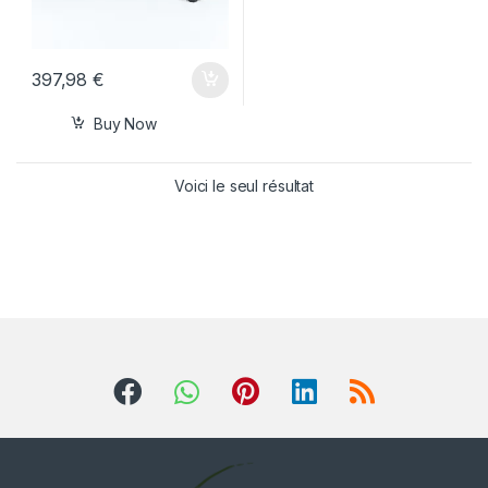
397,98
€
Buy Now
Voici le seul résultat